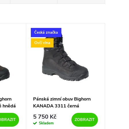
Česká značka
Ovčí vlna
ighorn
Pánská zimní obuv Bighorn
 hnědá
KANADA 3311 černá
5 750 Kč
OBRAZIT
ZOBRAZIT
Skladem