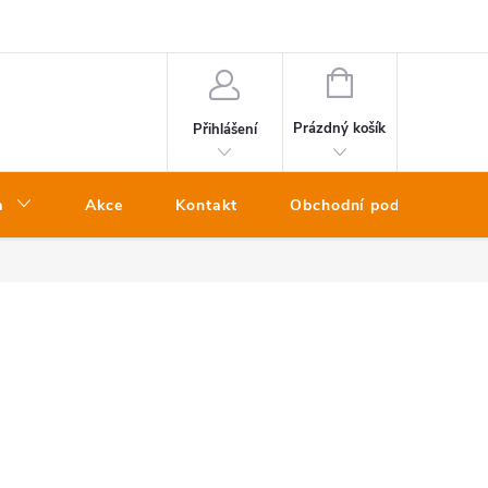
NÁKUPNÍ
KOŠÍK
Prázdný košík
Přihlášení
a
Akce
Kontakt
Obchodní podmínky