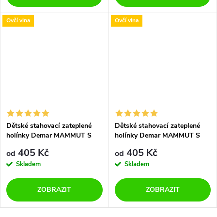
Ovčí vlna
Ovčí vlna
Dětské stahovací zateplené
Dětské stahovací zateplené
holínky Demar MAMMUT S
holínky Demar MAMMUT S
0300 L žluté
0300 J zelené
405 Kč
405 Kč
od
od
Skladem
Skladem
ZOBRAZIT
ZOBRAZIT