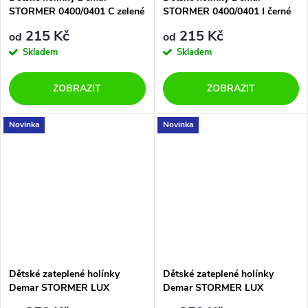
STORMER 0400/0401 C zelené
STORMER 0400/0401 I černé
215 Kč
215 Kč
od
od
Skladem
Skladem
ZOBRAZIT
ZOBRAZIT
Novinka
Novinka
Dětské zateplené holínky
Dětské zateplené holínky
Demar STORMER LUX
Demar STORMER LUX
0402/0403 D modré
0402/0403 A světlemodré