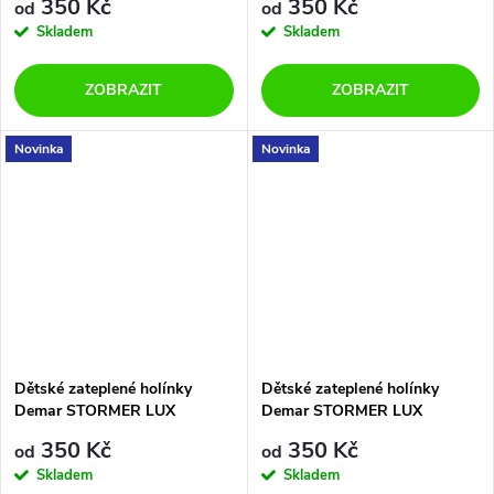
350 Kč
350 Kč
od
od
Skladem
Skladem
ZOBRAZIT
ZOBRAZIT
Novinka
Novinka
Dětské zateplené holínky
Dětské zateplené holínky
Demar STORMER LUX
Demar STORMER LUX
0402/0403 I černé
0402/0403 C zelené
350 Kč
350 Kč
od
od
Skladem
Skladem