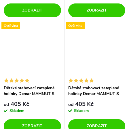
ZOBRAZIT
ZOBRAZIT
Ovčí vlna
Ovčí vlna
Dětské stahovací zateplené
Dětské stahovací zateplené
holínky Demar MAMMUT S
holínky Demar MAMMUT S
0300 C stříbrné
0300 K fialové
405 Kč
405 Kč
od
od
Skladem
Skladem
ZOBRAZIT
ZOBRAZIT