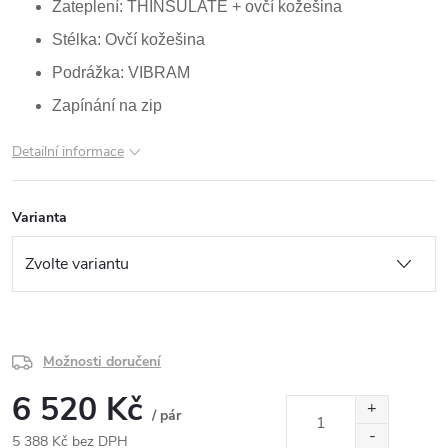
Zateplení: THINSULATE + ovčí kožešina
Stélka: Ovčí kožešina
Podrážka: VIBRAM
Zapínání na zip
Detailní informace
Varianta
Možnosti doručení
6 520 Kč
/ pár
5 388 Kč bez DPH