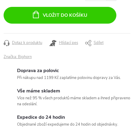
Měrná
cena:
VLOŽIT DO KOŠÍKU
Dotaz k produktu
Hlídací pes
Sdílet
Značka:
Bighorn
Doprava za polovic
Při nákupu nad 1199 Kč zaplatíme polovinu dopravy za Vás.
Vše máme skladem
Více než 95 % všech produktů máme skladem a ihned připraveno
na odeslání.
Expedice do 24 hodin
Objednané zboží expedujeme do 24 hodin od objednávky.