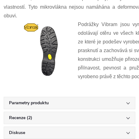
vlastností. Tyto mikrovlákna nejsou namáhána a deformov
obuvi.
Podrážky Vibram jsou vyr
odolávají otěru ve všech 
ze které je podešev vyroben
prasknutí a zachovává si s
konstrukci umožňuje přiroze
přilnavost, pevnost a pru
vyrobeno právě z těchto po
Parametry produktu
Recenze (2)
Diskuse