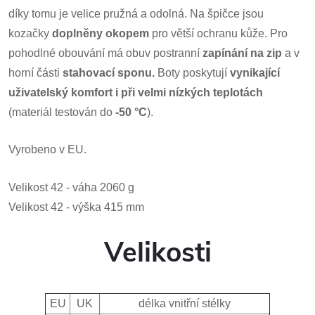
díky tomu je velice pružná a odolná. Na špičce jsou
kozačky
doplněny okopem
pro větší ochranu kůže. Pro
pohodlné obouvání má obuv postranní
zapínání na zip
a
v
horní části
stahovací sponu
.
Boty poskytují
vynikající
uživatelský komfort i při velmi nízkých teplotách
(materiál testován do
-50 °C
).
Vyrobeno v EU.
Velikost 42 - váha 2060 g
Velikost 42 - výška 415 mm
Velikosti
EU
UK
délka vnitřní stélky