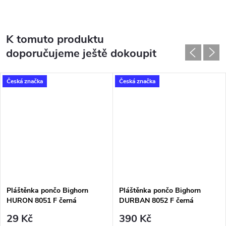
K tomuto produktu
doporučujeme ještě dokoupit
Česká značka
Česká značka
Pláštěnka pončo Bighorn
Pláštěnka pončo Bighorn
HURON 8051 F černá
DURBAN 8052 F černá
29 Kč
390 Kč