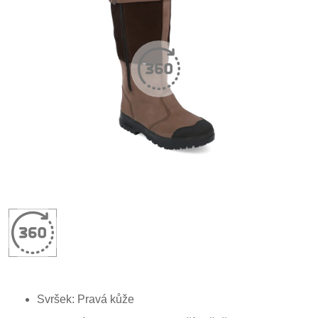
Svršek: P
ravá
kůže