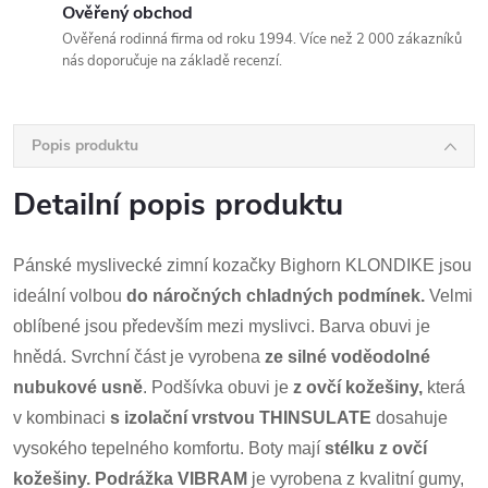
Ověřený obchod
Ověřená rodinná firma od roku 1994. Více než 2 000 zákazníků
nás doporučuje na základě recenzí.
Popis produktu
Detailní popis produktu
Pánské myslivecké zimní kozačky Bighorn KLONDIKE jsou
ideální volbou
do náročných chladných podmínek.
Velmi
oblíbené jsou především mezi myslivci.
Barva obuvi je
hnědá. Svrchní část je vyrobena
ze
silné voděodolné
nubukové usně
. Podšívka obuvi je
z ovčí kožešiny,
která
v kombinaci
s
izolační vrstvou
THINSULATE
dosahuje
vysokého tepelného komfortu. Boty mají
stélku z ovčí
kožešiny.
Podrážka VIBRAM
je vyrobena z kvalitní gumy,