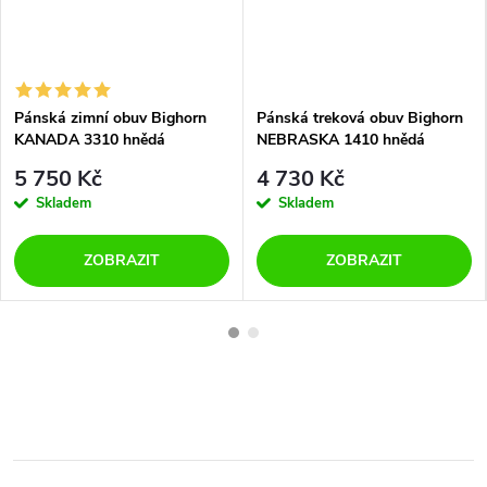
Pánská zimní obuv Bighorn
Pánská treková obuv Bighorn
KANADA 3310 hnědá
NEBRASKA 1410 hnědá
5 750 Kč
4 730 Kč
Skladem
Skladem
ZOBRAZIT
ZOBRAZIT