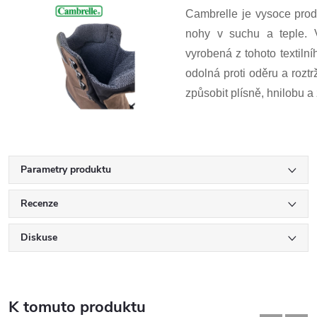
Cambrelle je vysoce prody
nohy v suchu a teple. 
vyrobená z tohoto textiln
odolná proti oděru a rozt
způsobit plísně, hnilobu a
Parametry produktu
Recenze
Diskuse
K tomuto produktu