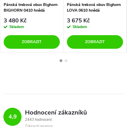
Pánská treková obuv Bighorn
Pánská treková obuv Bighorn
BIGHORN 0410 hnědá
LOVA 0610 hnědá
3 480 Kč
3 675 Kč
Skladem
Skladem
ZOBRAZIT
ZOBRAZIT
Hodnocení zákazníků
4,9
2443 hodnocení
Zobrazit recenze