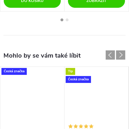
DO KOŠÍKU
ZOBRAZIT
Česká značka
Tip
Česká značka