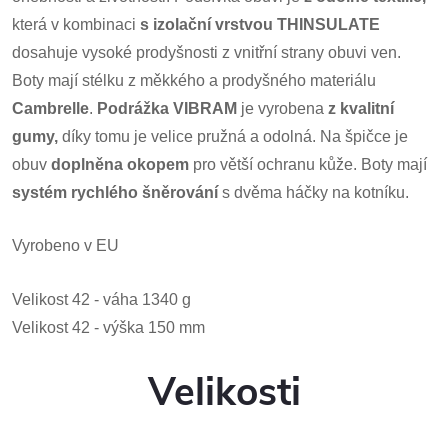
která v kombinaci
s
izolační vrstvou
THINSULATE
dosahuje vysoké prodyšnosti z vnitřní strany obuvi ven.
Boty mají stélku z měkkého a prodyšného materiálu
Cambrelle
.
Podrážka VIBRAM
je vyrobena
z kvalitní
gumy,
díky tomu je velice pružná a odolná. Na špičce je
obuv
doplněna okopem
pro větší ochranu kůže. Boty mají
systém
rychlého šněrování
s dvěma háčky na kotníku.
Vyrobeno v EU
Velikost
42
-
váha
1340
g
Velikost
42
-
výška
150
mm
Velikosti