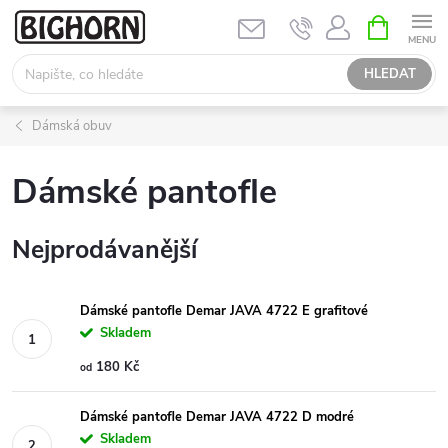
Přejít
NÁKUPNÍ
KOŠÍK
na
obsah
HLEDAT
Dámská obuv
Dámské pantofle
Nejprodávanější
Dámské pantofle Demar JAVA 4722 E grafitové
Skladem
180 Kč
od
Dámské pantofle Demar JAVA 4722 D modré
Skladem