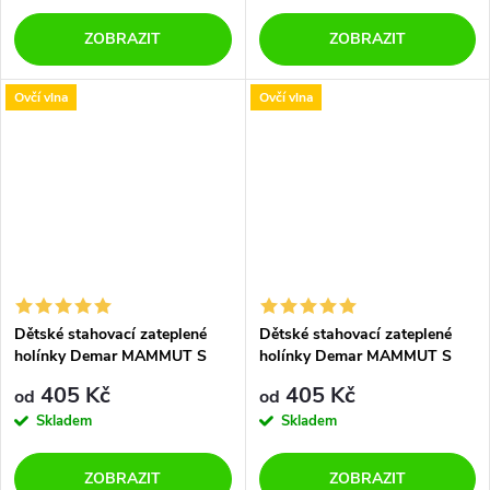
ZOBRAZIT
ZOBRAZIT
Ovčí vlna
Ovčí vlna
Dětské stahovací zateplené
Dětské stahovací zateplené
holínky Demar MAMMUT S
holínky Demar MAMMUT S
0300 K fialové
0300 L žluté
405 Kč
405 Kč
od
od
Skladem
Skladem
ZOBRAZIT
ZOBRAZIT