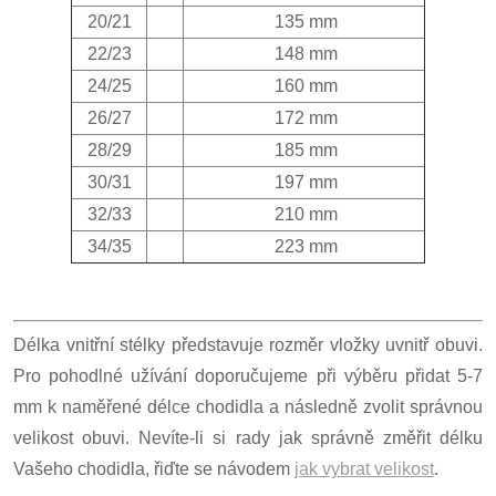
20/21
135 mm
22/23
148 mm
24/25
160 mm
26/27
172 mm
28/29
185 mm
30/31
197 mm
32/33
210 mm
34/35
223 mm
Délka vnitřní stélky představuje rozměr vložky uvnitř obuvi.
Pro pohodlné užívání doporučujeme při výběru přidat 5-7
mm k naměřené délce chodidla a následně zvolit správnou
velikost obuvi. Nevíte-li si rady jak správně změřit délku
Vašeho chodidla, řiďte se návodem
jak vybrat velikost
.