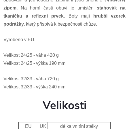
zipem.
Na horní části obuvi je umístěn
stahovák na
tkaničku a reflexní prvek.
Boty mají
hrubší vzorek
podrážky,
který přispívá k bezpečnosti chůze.
Vyrobeno v EU.
Velikost
24/25 - váha 420 g
Velikost
24/25 - výška 190 mm
Velikost
32/33 - váha 720 g
Velikost
32/33 - výška 240 mm
Velikosti
EU
UK
délka vnitřní stélky