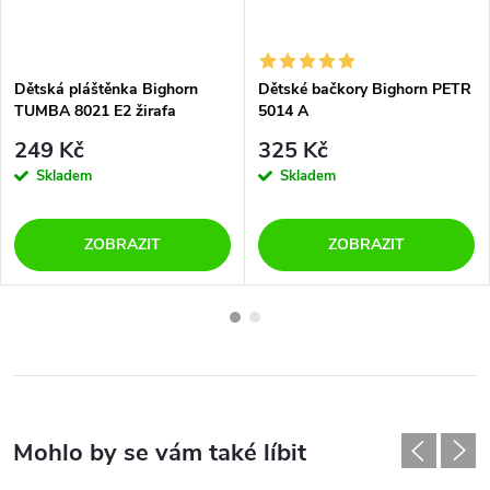
Dětská pláštěnka Bighorn
Dětské bačkory Bighorn PETR
TUMBA 8021 E2 žirafa
5014 A
249 Kč
325 Kč
Skladem
Skladem
ZOBRAZIT
ZOBRAZIT