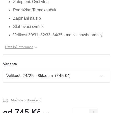
Zateplení: Ovčí vlna
Podrážka: Termokaučuk
Zapínání na zip
Stahovací svršek
Velikost 30/31, 32/33, 34/35 - motiv snowboardisty
Detailní informace
Varianta
Možnosti doručení
od
745 Kč