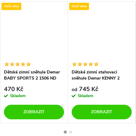
Ovčí vlna
Ovčí vlna
Dětské zimní sněhule Demar
Dětské zimní stahovací
BABY SPORTS 2 1506 ND
sněhule Demar KENNY 2
šedé
1502/1532 NC šedé
470 Kč
745 Kč
od
Skladem
Skladem
ZOBRAZIT
ZOBRAZIT