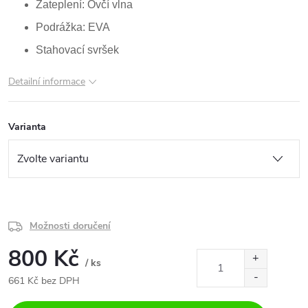
Zateplení: Ovčí vlna
Podrážka: EVA
Stahovací svršek
Detailní informace
Varianta
Možnosti doručení
800 Kč
/ ks
661 Kč bez DPH
Měrná