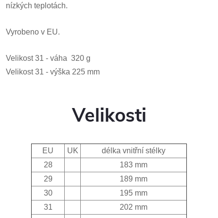
nízkých teplotách.
Vyrobeno v EU.
Velikost 31 - váha 320 g
Velikost 31 - výška 225 mm
Velikosti
EU
UK
délka vnitřní stélky
28
183
mm
29
189 mm
30
195 mm
31
202 mm