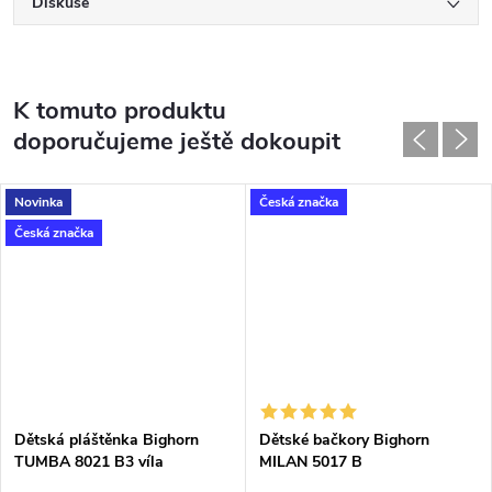
Diskuse
K tomuto produktu
doporučujeme ještě dokoupit
Novinka
Česká značka
Česká značka
Dětská pláštěnka Bighorn
Dětské bačkory Bighorn
TUMBA 8021 B3 víla
MILAN 5017 B