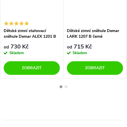
Dětské zimní stahovací
Dětské zimní sněhule Demar
sněhule Demar ALEX 1201 B
LARK 1207 B černé
černé
730 Kč
715 Kč
od
od
Skladem
Skladem
ZOBRAZIT
ZOBRAZIT