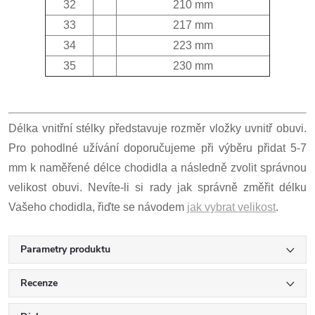
32
210 mm
33
217 mm
34
223 mm
35
230 mm
Délka vnitřní stélky představuje rozměr vložky uvnitř obuvi.
Pro pohodlné užívání doporučujeme při výběru přidat 5-7
mm k naměřené délce chodidla a následně zvolit správnou
velikost obuvi. Nevíte-li si rady jak správně změřit délku
Vašeho chodidla, řiďte se návodem
jak vybrat velikost
.
Parametry produktu
Recenze