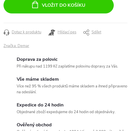
cena:
VLOŽIT DO KOŠÍKU
Dotaz k produktu
Hlídací pes
Sdílet
Značka:
Demar
Doprava za polovic
Při nákupu nad 1199 Kč zaplatíme polovinu dopravy za Vás.
Vše máme skladem
Více než 95 % všech produktů máme skladem a ihned připraveno
na odeslání.
Expedice do 24 hodin
Objednané zboží expedujeme do 24 hodin od objednávky.
Ověřený obchod