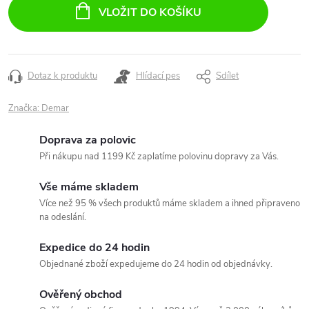
cena:
VLOŽIT DO KOŠÍKU
Dotaz k produktu
Hlídací pes
Sdílet
Značka:
Demar
Doprava za polovic
Při nákupu nad 1199 Kč zaplatíme polovinu dopravy za Vás.
Vše máme skladem
Více než 95 % všech produktů máme skladem a ihned připraveno
na odeslání.
Expedice do 24 hodin
Objednané zboží expedujeme do 24 hodin od objednávky.
Ověřený obchod