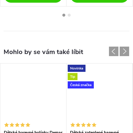
Novinka
Tip
Česká značka
Dětské barevné holínky Demar
Dětské zateplené barevné