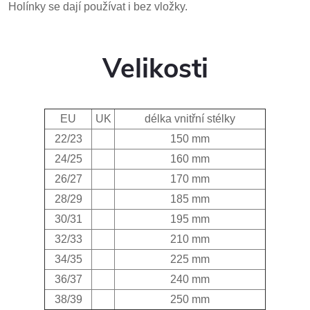
Holínky se dají používat i bez vložky.
Velikosti
EU
UK
délka vnitřní stélky
22/23
150 mm
24/25
160 mm
26/27
170 mm
28/29
185 mm
30/31
195 mm
32/33
210 mm
34/35
225 mm
36/37
240 mm
38/39
250 mm