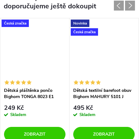
doporučujeme ještě dokoupit
Česká značka
Novinka
Česká značka
Dětská pláštěnka pončo
Dětská textilní barefoot obuv
Bighorn TONGA 8023 E1
Bighorn MAHURY 5101 J
zebra
249 Kč
495 Kč
Skladem
Skladem
ZOBRAZIT
ZOBRAZIT