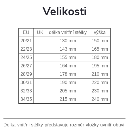
Velikosti
EU
UK
délka vnitřní stélky
výška
20/21
130 mm
150 mm
22/23
143 mm
165 mm
24/25
155 mm
180 mm
26/27
164 mm
195 mm
28/29
178 mm
210 mm
30/31
190 mm
220 mm
32/33
205 mm
230 mm
34/35
215 mm
240 mm
Délka vnitřní stélky představuje rozměr vložky uvnitř obuvi.