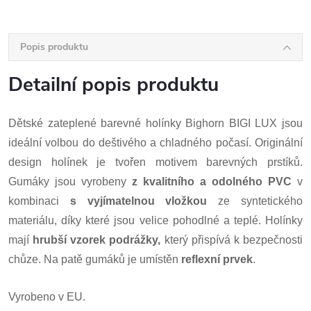
Popis produktu
Detailní popis produktu
Dětské zateplené barevné holínky Bighorn BIGI LUX jsou
ideální volbou do deštivého a chladného počasí. Originální
design holínek je tvořen motivem barevných prstíků.
Gumáky jsou vyrobeny
z kvalitního a odolného PVC
v
kombinaci
s vyjímatelnou vložkou
ze syntetického
materiálu, díky které jsou velice pohodlné a teplé. Holínky
mají
hrubší vzorek podrážky,
který přispívá k bezpečnosti
chůze. Na patě gumáků je umístěn
reflexní prvek
.
Vyrobeno v EU.