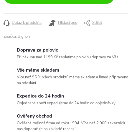
Dotaz k produktu
Hlídací pes
Sdílet
Značka:
Bighorn
Doprava za polovic
Při nákupu nad 1199 Kč zaplatíme polovinu dopravy za Vás.
Vše máme skladem
Více než 95 % všech produktů máme skladem a ihned připraveno
na odeslání.
Expedice do 24 hodin
Objednané zboží expedujeme do 24 hodin od objednávky.
Ověřený obchod
Ověřená rodinná firma od roku 1994. Více než 2 000 zákazníků
nás doporučuje na základě recenzí.