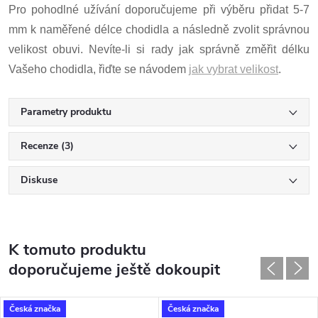
Pro pohodlné užívání doporučujeme při výběru přidat 5-7
mm k naměřené délce chodidla a následně zvolit správnou
velikost obuvi. Nevíte-li si rady jak správně změřit délku
Vašeho chodidla, řiďte se návodem
jak vybrat velikost
.
Parametry produktu
Recenze (3)
Diskuse
K tomuto produktu
doporučujeme ještě dokoupit
Česká značka
Česká značka