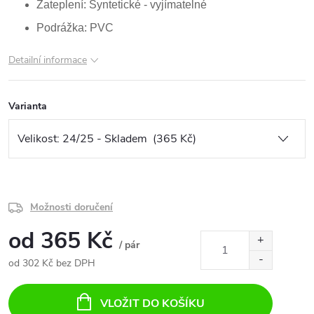
Zateplení: Syntetické - vyjímatelné
Podrážka: PVC
Detailní informace
Varianta
Možnosti doručení
od
365 Kč
/ pár
od
302 Kč
bez DPH
Měrná
cena:
VLOŽIT DO KOŠÍKU