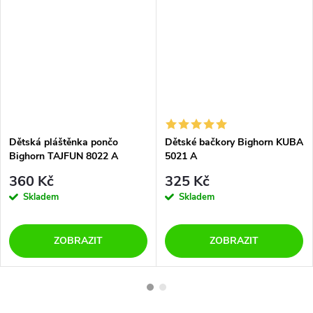
Dětská pláštěnka pončo
Dětské bačkory Bighorn KUBA
Bighorn TAJFUN 8022 A
5021 A
krokodýl
360 Kč
325 Kč
Skladem
Skladem
ZOBRAZIT
ZOBRAZIT