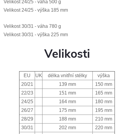
Velikost 24/25 - váha 500 g
Velikost 24/25 - výška 185 mm
Velikost 30/31 - váha 780 g
Velikost 30/31 - výška 225 mm
Velikosti
EU
UK
délka vnitřní stélky
výška
20/21
139 mm
150 mm
22/23
151 mm
165 mm
24/25
164 mm
180 mm
26/27
175 mm
195 mm
28/29
188 mm
210 mm
30/31
202 mm
220 mm