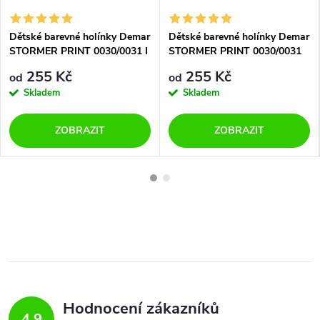
Dětské barevné holínky Demar
Dětské barevné holínky Demar
STORMER PRINT 0030/0031 I
STORMER PRINT 0030/0031
kočka
B krokodýl
255 Kč
255 Kč
od
od
Skladem
Skladem
ZOBRAZIT
ZOBRAZIT
Hodnocení zákazníků
4,9