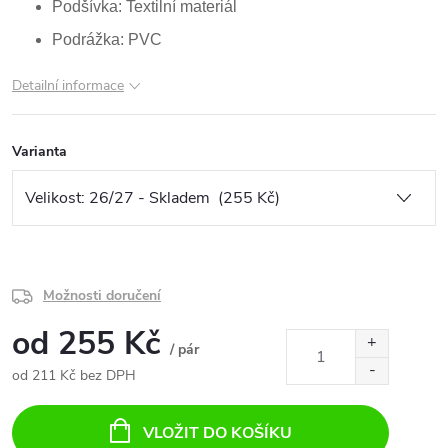
Podšívka: Textilní materiál
Podrážka: PVC
Detailní informace
Varianta
Možnosti doručení
od
255 Kč
/ pár
od
211 Kč
bez DPH
Měrná
cena:
VLOŽIT DO KOŠÍKU