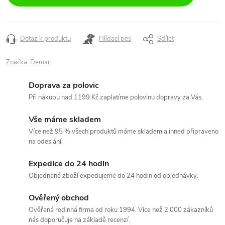
Dotaz k produktu
Hlídací pes
Sdílet
Značka:
Demar
Doprava za polovic
Při nákupu nad 1199 Kč zaplatíme polovinu dopravy za Vás.
Vše máme skladem
Více než 95 % všech produktů máme skladem a ihned připraveno
na odeslání.
Expedice do 24 hodin
Objednané zboží expedujeme do 24 hodin od objednávky.
Ověřený obchod
Ověřená rodinná firma od roku 1994. Více než 2 000 zákazníků
nás doporučuje na základě recenzí.