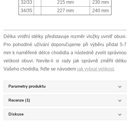
32/33
215 mm
230 mm
34/35
227 mm
240 mm
Délka vnitřní stélky představuje rozměr vložky uvnitř obuvi.
Pro pohodlné užívání doporučujeme při výběru přidat 5-7
mm k naměřené délce chodidla a následně zvolit správnou
velikost obuvi. Nevíte-li si rady jak správně změřit délku
Vašeho chodidla, řiďte se návodem
jak vybrat velikost
.
Parametry produktu
Recenze (1)
Diskuse