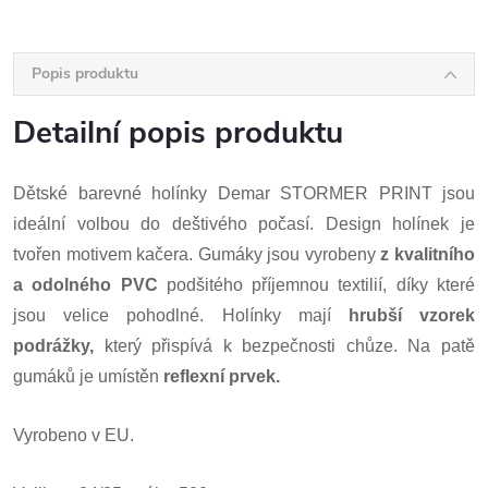
Popis produktu
Detailní popis produktu
Dětské barevné holínky Demar STORMER PRINT jsou
ideální volbou do deštivého počasí. Design holínek je
tvořen motivem
kačera. Gumáky jsou vyrobeny
z kvalitního
a odolného PVC
podšitého příjemnou textilií, díky které
jsou velice pohodlné. Holínky mají
hrubší vzorek
podrážky,
který přispívá k bezpečnosti chůze. Na patě
gumáků je umístěn
reflexní prvek.
Vyrobeno v EU.