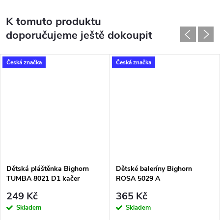
K tomuto produktu
doporučujeme ještě dokoupit
Česká značka
Česká značka
Dětská pláštěnka Bighorn
Dětské baleríny Bighorn
TUMBA 8021 D1 kačer
ROSA 5029 A
249 Kč
365 Kč
Skladem
Skladem