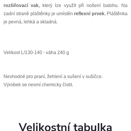
rozšiřovací vak
,
který lze využít při nošení batohu. Na
zadní straně pláštěnky je umístěn
reflexní prvek.
Pláštěnka
je pevná, lehká a skladná.
Velikost L/130-140 - váha 240 g
Nevhodné pro praní, žehlení a sušení v sušičce.
Výrobek se nesmí chemicky čistit.
Velikostní tabulka