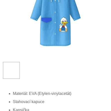
Materiál: EVA (Etylen-vinylacetát)
Stahovací kapuce
Kapsička