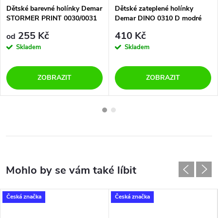
Dětské barevné holínky Demar
Dětské zateplené holínky
STORMER PRINT 0030/0031
Demar DINO 0310 D modré
A kačer
255 Kč
410 Kč
od
Skladem
Skladem
ZOBRAZIT
ZOBRAZIT
Česká značka
Česká značka