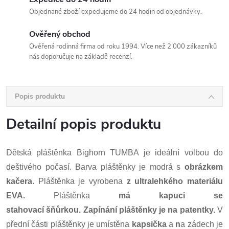
Objednané zboží expedujeme do 24 hodin od objednávky.
Ověřený obchod
Ověřená rodinná firma od roku 1994. Více než 2 000 zákazníků
nás doporučuje na základě recenzí.
Popis produktu
Detailní popis produktu
Dětská pláštěnka Bighorn TUMBA je ideální volbou do
deštivého počasí. Barva pláštěnky je modrá s
obrázkem
kačera
. Pláštěnka je vyrobena
z ultralehkého materiálu
EVA.
Pláštěnka
má kapuci se
stahovací šňůrkou.
Zapínání pláštěnky je na patentky.
V
přední části pláštěnky je umístěna
kapsička
a
n
a zádech je