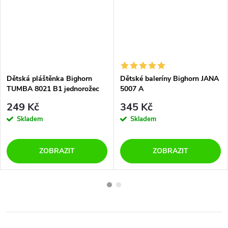
Dětská pláštěnka Bighorn
Dětské baleríny Bighorn JANA
TUMBA 8021 B1 jednorožec
5007 A
249 Kč
345 Kč
Skladem
Skladem
ZOBRAZIT
ZOBRAZIT