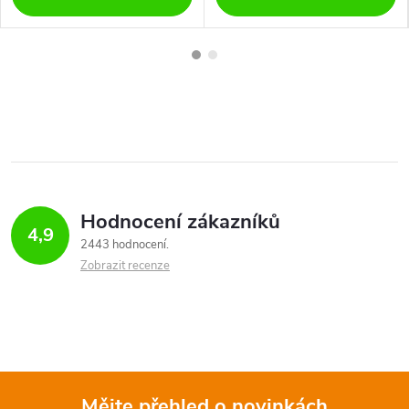
Hodnocení zákazníků
4,9
2443 hodnocení
Zobrazit recenze
Mějte přehled o novinkách