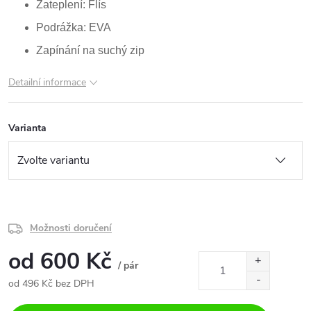
Zateplení: Flís
Podrážka: EVA
Zapínání na suchý zip
Detailní informace
Varianta
Možnosti doručení
od
600 Kč
/ pár
od
496 Kč
bez DPH
Měrná