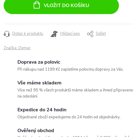
cena:
VLOŽIT DO KOŠÍKU
Dotaz k produktu
Hlídací pes
Sdílet
Značka:
Demar
Doprava za polovic
Při nákupu nad 1199 Kč zaplatíme polovinu dopravy za Vás.
Vše máme skladem
Více než 95 % všech produktů máme skladem a ihned připraveno
na odeslání.
Expedice do 24 hodin
Objednané zboží expedujeme do 24 hodin od objednávky.
Ověřený obchod