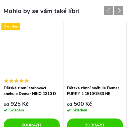
Ovčí vlna
Dětské zimní stahovací
Dětské zimní sněhule Demar
sněhule Demar NIKO 1310 D
FURRY 2 1510/1533 NE
šedé
stříbrné
925 Kč
500 Kč
od
od
Skladem
Skladem
ZOBRAZIT
ZOBRAZIT