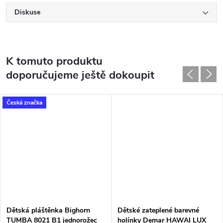
Diskuse
K tomuto produktu
doporučujeme ještě dokoupit
Česká značka
Dětská pláštěnka Bighorn
Dětské zateplené barevné
TUMBA 8021 B1 jednorožec
holínky Demar HAWAI LUX