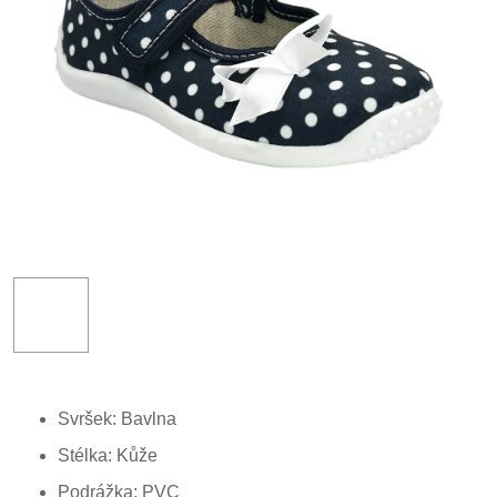
Svršek: Bavlna
Stélka: Kůže
Podrážka: PVC