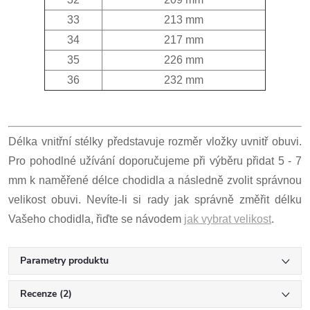
33
213 mm
34
217 mm
35
226 mm
36
232 mm
Délka vnitřní stélky představuje rozměr vložky uvnitř obuvi.
Pro pohodlné užívání doporučujeme při výběru přidat 5 - 7
mm k naměřené délce chodidla a následně zvolit správnou
velikost obuvi. Nevíte-li si rady jak správně změřit délku
Vašeho chodidla, řiďte se návodem
jak vybrat velikost
.
Parametry produktu
Recenze (2)