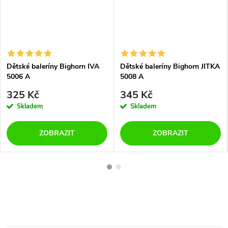
Dětské baleríny Bighorn IVA
Dětské baleríny Bighorn JITKA
5006 A
5008 A
325 Kč
345 Kč
Skladem
Skladem
ZOBRAZIT
ZOBRAZIT