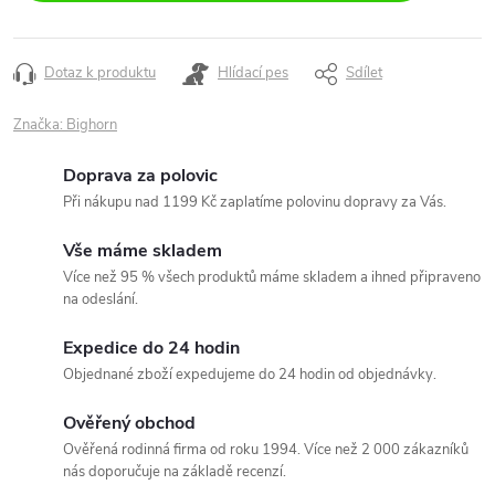
Dotaz k produktu
Hlídací pes
Sdílet
Značka:
Bighorn
Doprava za polovic
Při nákupu nad 1199 Kč zaplatíme polovinu dopravy za Vás.
Vše máme skladem
Více než 95 % všech produktů máme skladem a ihned připraveno
na odeslání.
Expedice do 24 hodin
Objednané zboží expedujeme do 24 hodin od objednávky.
Ověřený obchod
Ověřená rodinná firma od roku 1994. Více než 2 000 zákazníků
nás doporučuje na základě recenzí.