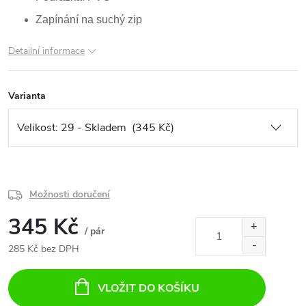
Zapínání na suchý zip
Detailní informace
Varianta
Možnosti doručení
345 Kč
/ pár
285 Kč bez DPH
Měrná
cena:
VLOŽIT DO KOŠÍKU