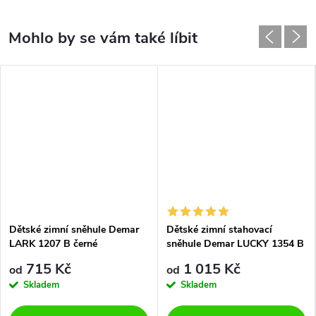
Dětské zimní sněhule Demar
Dětské zimní stahovací
LARK 1207 B černé
sněhule Demar LUCKY 1354 B
grafit
715 Kč
1 015 Kč
od
od
Skladem
Skladem