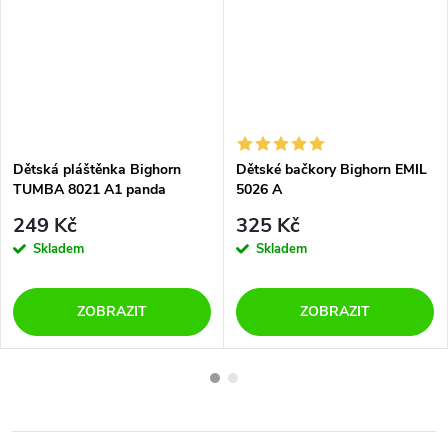
Dětská pláštěnka Bighorn
Dětské bačkory Bighorn EMIL
TUMBA 8021 A1 panda
5026 A
249 Kč
325 Kč
Skladem
Skladem
ZOBRAZIT
ZOBRAZIT