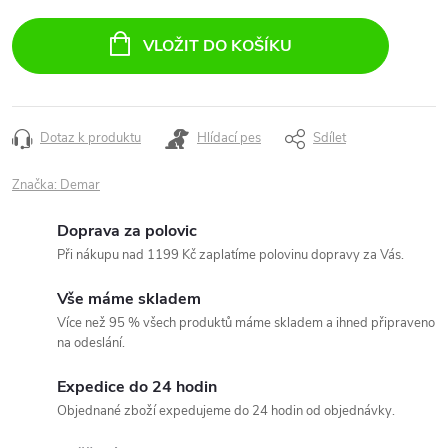
Měrná
cena:
VLOŽIT DO KOŠÍKU
Dotaz k produktu
Hlídací pes
Sdílet
Značka:
Demar
Doprava za polovic
Při nákupu nad 1199 Kč zaplatíme polovinu dopravy za Vás.
Vše máme skladem
Více než 95 % všech produktů máme skladem a ihned připraveno
na odeslání.
Expedice do 24 hodin
Objednané zboží expedujeme do 24 hodin od objednávky.