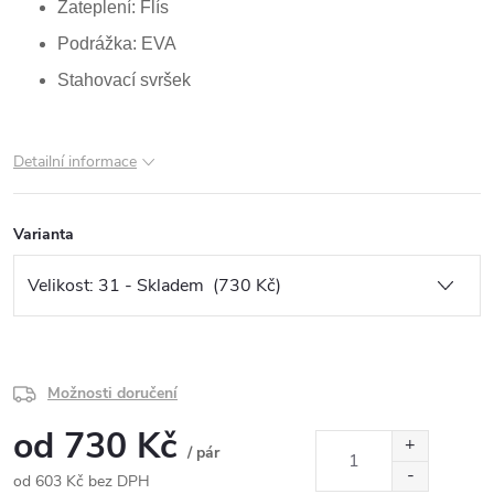
Zateplení: Flís
Podrážka: EVA
Stahovací svršek
Detailní informace
Varianta
Možnosti doručení
od
730 Kč
/ pár
od
603 Kč
bez DPH