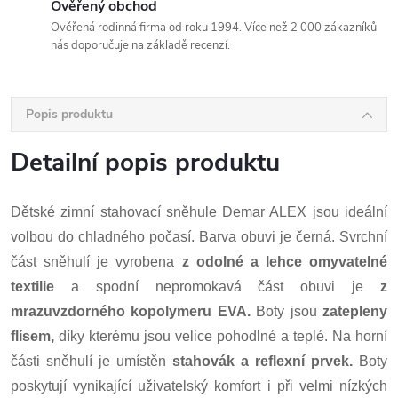
Ověřený obchod
Ověřená rodinná firma od roku 1994. Více než 2 000 zákazníků
nás doporučuje na základě recenzí.
Popis produktu
Detailní popis produktu
Dětské zimní stahovací sněhule Demar ALEX jsou ideální
volbou do chladného počasí. Barva obuvi je černá. Svrchní
část sněhulí je vyrobena
z odolné a lehce omyvatelné
textilie
a spodní nepromokavá část obuvi je
z
mrazuvzdorného kopolymeru EVA.
Boty jsou
zatepleny
flísem,
díky kterému jsou velice pohodlné a teplé. Na horní
části sněhulí je umístěn
stahovák a reflexní prvek.
Boty
poskytují vynikající uživatelský komfort i při velmi nízkých