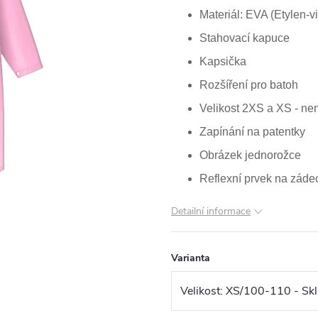
Materiál: EVA (Etylen-vi
Stahovací kapuce
Kapsička
Rozšíření pro batoh
Velikost 2XS a XS - nem
Zapínání na patentky
Obrázek jednorožce
Reflexní prvek na záde
Detailní informace
Varianta