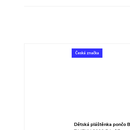
Česká značka
Dětská pláštěnka pončo B