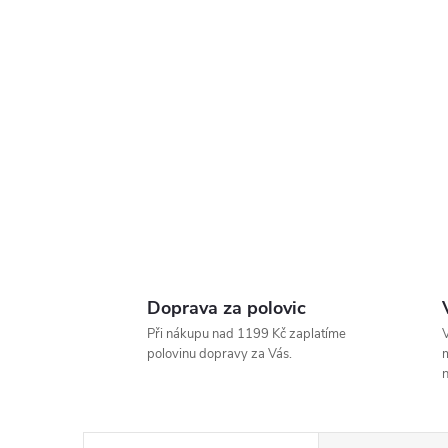
Doprava za polovic
Při nákupu nad 1199 Kč zaplatíme
V
polovinu dopravy za Vás.
m
n