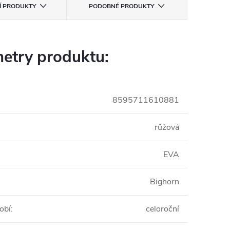
CÍ PRODUKTY
PODOBNÉ PRODUKTY
etry produktu:
8595711610881
růžová
EVA
Bighorn
obí
:
celoroční