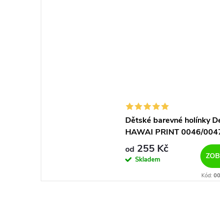
Dětské barevné holínky 
HAWAI PRINT 0046/004
jednorožec
255 Kč
od
ZOB
Skladem
Kód:
00