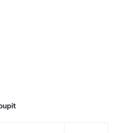
oupit