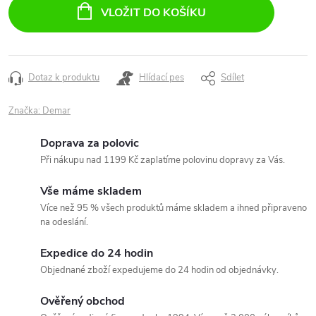
cena:
VLOŽIT DO KOŠÍKU
Dotaz k produktu
Hlídací pes
Sdílet
Značka:
Demar
Doprava za polovic
Při nákupu nad 1199 Kč zaplatíme polovinu dopravy za Vás.
Vše máme skladem
Více než 95 % všech produktů máme skladem a ihned připraveno
na odeslání.
Expedice do 24 hodin
Objednané zboží expedujeme do 24 hodin od objednávky.
Ověřený obchod