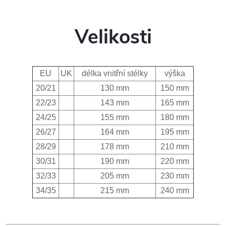
Velikosti
EU
UK
délka vnitřní stélky
výška
20/21
130 mm
150 mm
22/23
143 mm
165 mm
24/25
155 mm
180 mm
26/27
164 mm
195 mm
28/29
178 mm
210 mm
30/31
190 mm
220 mm
32/33
205 mm
230 mm
34/35
215 mm
240 mm