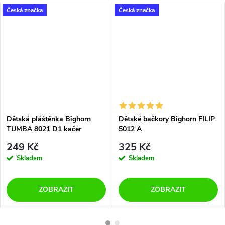
Česká značka
Česká značka
Dětská pláštěnka Bighorn
Dětské bačkory Bighorn FILIP
TUMBA 8021 D1 kačer
5012 A
249 Kč
325 Kč
Skladem
Skladem
ZOBRAZIT
ZOBRAZIT