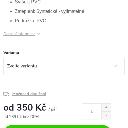
Svršek: PVC
Zateplení: Syntetické - vyjímatelné
Podrážka: PVC
Detailní informace
Varianta
Možnosti doručení
od
350 Kč
/ pár
od
289 Kč
bez DPH
Měrná