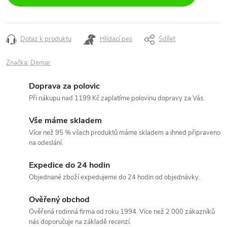
Dotaz k produktu
Hlídací pes
Sdílet
Značka:
Demar
Doprava za polovic
Při nákupu nad 1199 Kč zaplatíme polovinu dopravy za Vás.
Vše máme skladem
Více než 95 % všech produktů máme skladem a ihned připraveno
na odeslání.
Expedice do 24 hodin
Objednané zboží expedujeme do 24 hodin od objednávky.
Ověřený obchod
Ověřená rodinná firma od roku 1994. Více než 2 000 zákazníků
nás doporučuje na základě recenzí.