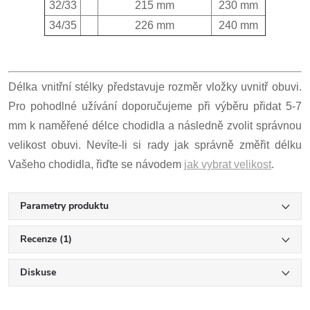
32/33
215 mm
230 mm
34/35
226 mm
240 mm
Délka vnitřní stélky představuje rozměr vložky uvnitř obuvi.
Pro pohodlné užívání doporučujeme při výběru přidat 5-7
mm k naměřené délce chodidla a následně zvolit správnou
velikost obuvi. Nevíte-li si rady jak správně změřit délku
Vašeho chodidla, řiďte se návodem
jak vybrat velikost
.
Parametry produktu
Recenze (1)
Diskuse