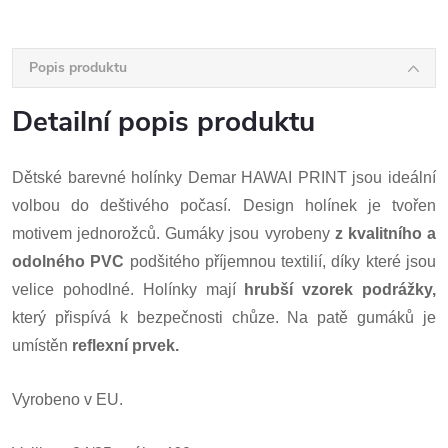
Popis produktu
Detailní popis produktu
Dětské barevné holínky Demar HAWAI PRINT jsou ideální
volbou do deštivého počasí. Design holínek je tvořen
motivem jednorožců. Gumáky jsou vyrobeny
z kvalitního a
odolného PVC
podšitého příjemnou textilií, díky které jsou
velice pohodlné. Holínky mají
hrubší vzorek podrážky,
který přispívá k bezpečnosti chůze. Na patě gumáků je
umístěn
reflexní prvek.
Vyrobeno v EU.