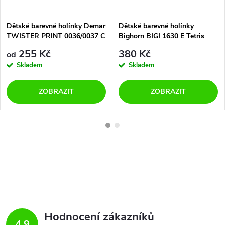
Dětské barevné holínky Demar
Dětské barevné holínky
TWISTER PRINT 0036/0037 C
Bighorn BIGI 1630 E Tetris
srdíčka
255 Kč
380 Kč
od
Skladem
Skladem
ZOBRAZIT
ZOBRAZIT
Hodnocení zákazníků
4,9