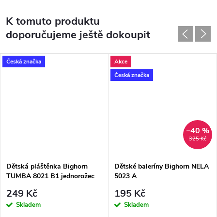
K tomuto produktu
doporučujeme ještě dokoupit
Česká značka
Akce
Česká značka
–40 %
325 Kč
Dětská pláštěnka Bighorn
Dětské baleríny Bighorn NELA
TUMBA 8021 B1 jednorožec
5023 A
249 Kč
195 Kč
Skladem
Skladem