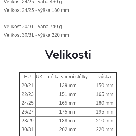
Velikost 24/25 - váha 460 g
Velikost 24/25 - výška 180 mm
Velikost 30/31 - váha 740 g
Velikost 30/31 - výška 220 mm
Velikosti
EU
UK
délka vnitřní stélky
výška
20/21
139 mm
150 mm
22/23
151 mm
165 mm
24/25
165 mm
180 mm
26/27
175 mm
195 mm
28/29
188 mm
210 mm
30/31
202 mm
220 mm