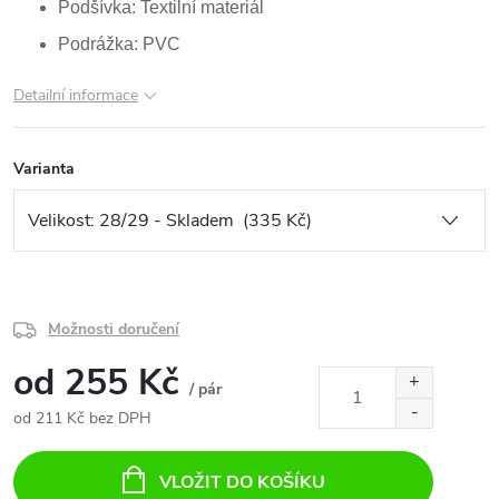
Podšívka: Textilní materiál
Podrážka: PVC
Detailní informace
Varianta
Možnosti doručení
od
255 Kč
/ pár
od
211 Kč
bez DPH
Měrná
cena:
VLOŽIT DO KOŠÍKU