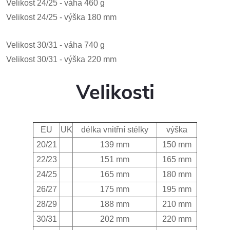
Velikost 24/25 - váha 460 g
Velikost 24/25 - výška 180 mm
Velikost 30/31 - váha 740 g
Velikost 30/31 - výška 220 mm
Velikosti
EU
UK
délka vnitřní stélky
výška
20/21
139 mm
150 mm
22/23
151 mm
165 mm
24/25
165 mm
180 mm
26/27
175 mm
195 mm
28/29
188 mm
210 mm
30/31
202 mm
220 mm