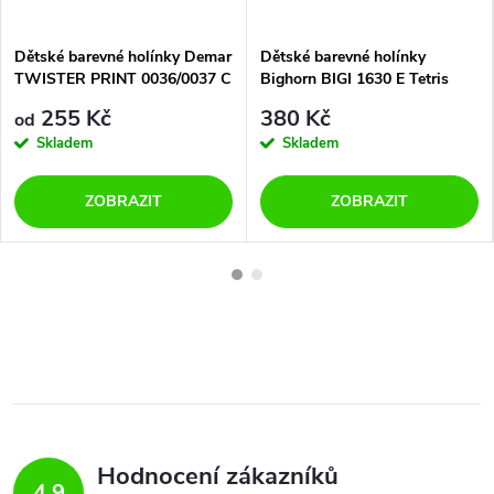
Dětské barevné holínky Demar
Dětské barevné holínky
TWISTER PRINT 0036/0037 C
Bighorn BIGI 1630 E Tetris
srdíčka
255 Kč
380 Kč
od
Skladem
Skladem
ZOBRAZIT
ZOBRAZIT
Hodnocení zákazníků
4,9