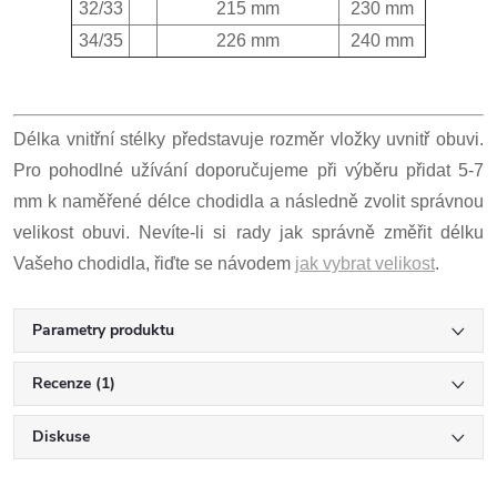
32/33
215 mm
230 mm
34/35
226 mm
240 mm
Délka vnitřní stélky představuje rozměr vložky uvnitř obuvi.
Pro pohodlné užívání doporučujeme při výběru přidat 5-7
mm k naměřené délce chodidla a následně zvolit správnou
velikost obuvi. Nevíte-li si rady jak správně změřit délku
Vašeho chodidla, řiďte se návodem
jak vybrat velikost
.
Parametry produktu
Recenze (1)
Diskuse