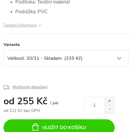
Podšívka: Textilní materiál
Podrážka: PVC
Detailní informace
Varianta
Možnosti doručení
od
255 Kč
/ pár
od
211 Kč
bez DPH
Měrná
cena:
VLOŽIT DO KOŠÍKU