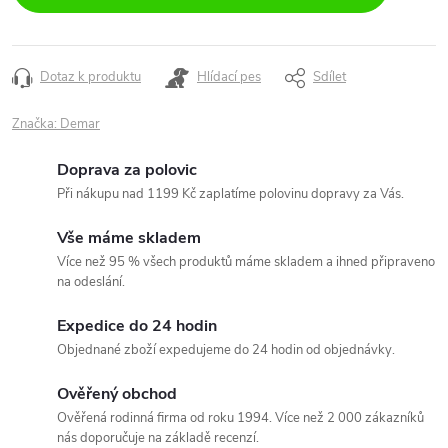
Dotaz k produktu
Hlídací pes
Sdílet
Značka:
Demar
Doprava za polovic
Při nákupu nad 1199 Kč zaplatíme polovinu dopravy za Vás.
Vše máme skladem
Více než 95 % všech produktů máme skladem a ihned připraveno
na odeslání.
Expedice do 24 hodin
Objednané zboží expedujeme do 24 hodin od objednávky.
Ověřený obchod
Ověřená rodinná firma od roku 1994. Více než 2 000 zákazníků
nás doporučuje na základě recenzí.