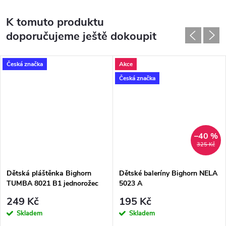
K tomuto produktu
doporučujeme ještě dokoupit
Česká značka
Akce
Česká značka
–40 %
325 Kč
Dětská pláštěnka Bighorn
Dětské baleríny Bighorn NELA
TUMBA 8021 B1 jednorožec
5023 A
249 Kč
195 Kč
Skladem
Skladem