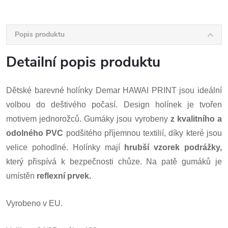
Popis produktu
Detailní popis produktu
Dětské barevné holínky Demar HAWAI PRINT jsou ideální
volbou do deštivého počasí. Design holínek je tvořen
motivem jednorožců. Gumáky jsou vyrobeny
z kvalitního a
odolného PVC
podšitého příjemnou textilií, díky které jsou
velice pohodlné. Holínky mají
hrubší vzorek podrážky,
který přispívá k bezpečnosti chůze. Na patě gumáků je
umístěn
reflexní prvek.
Vyrobeno v EU.