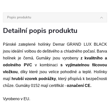
Popis produktu
Detailní popis produktu
Pánské zateplené holínky Demar GRAND LUX BLACK
jsou ideální volbou do deštivého a chladného počasí. Barva
holínek je černá. Gumáky jsou vyrobeny
z
kvalitního a
odolného PVC
v kombinaci
s vyjímatelnou filcovou
vložkou
, díky které jsou velice pohodlné a teplé. Holínky
mají
hrubší vzorek podrážky
, který přispívá k bezpečnosti
chůze. Gumáky 0152 mají certifikát -
označení CE.
Vyrobeno v EU.