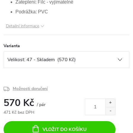
Zateplení: Filc - vyjímatelné
Podrážka: PVC
Detailní informace
Varianta
Možnosti doručení
570 Kč
/ pár
471 Kč bez DPH
Měrná
cena:
VLOŽIT DO KOŠÍKU