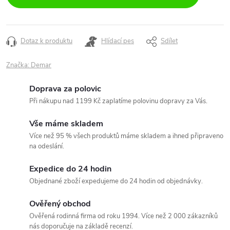
Dotaz k produktu
Hlídací pes
Sdílet
Značka:
Demar
Doprava za polovic
Při nákupu nad 1199 Kč zaplatíme polovinu dopravy za Vás.
Vše máme skladem
Více než 95 % všech produktů máme skladem a ihned připraveno
na odeslání.
Expedice do 24 hodin
Objednané zboží expedujeme do 24 hodin od objednávky.
Ověřený obchod
Ověřená rodinná firma od roku 1994. Více než 2 000 zákazníků
nás doporučuje na základě recenzí.