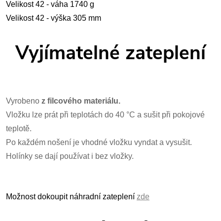
Velikost 42 - váha 1740
g
Velikost 42 - výška 305
mm
Vyjímatelné zateplení
Vyrobeno
z filcového materiálu.
Vložku lze prát při teplotách do 40 °C a sušit při pokojové
teplotě.
Po každém nošení je vhodné vložku vyndat a vysušit.
Holínky se dají používat i bez vložky.
Možnost dokoupit náhradní zateplení
zde