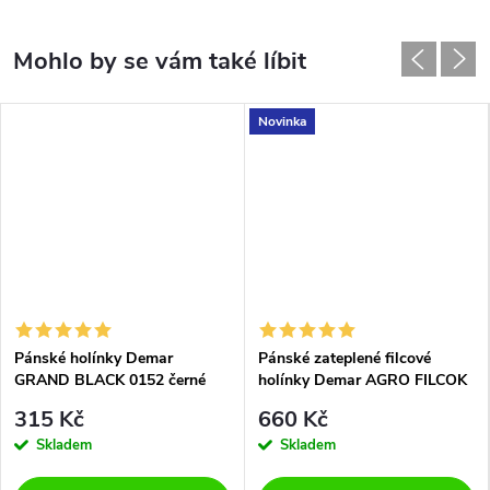
Novinka
Pánské holínky Demar
Pánské zateplené filcové
GRAND BLACK 0152 černé
holínky Demar AGRO FILCOK
3920 černé
315 Kč
660 Kč
Skladem
Skladem