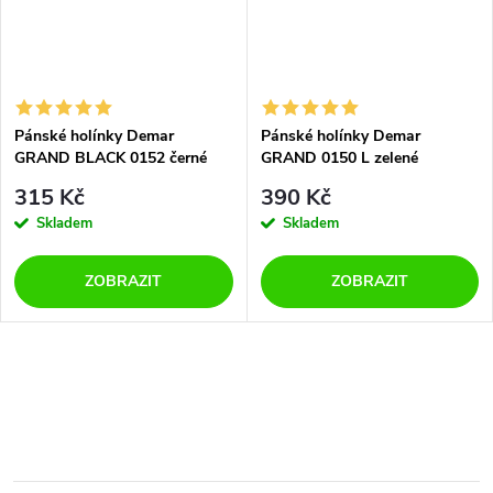
Pánské holínky Demar
Pánské holínky Demar
GRAND BLACK 0152 černé
GRAND 0150 L zelené
315 Kč
390 Kč
Skladem
Skladem
ZOBRAZIT
ZOBRAZIT
O
v
l