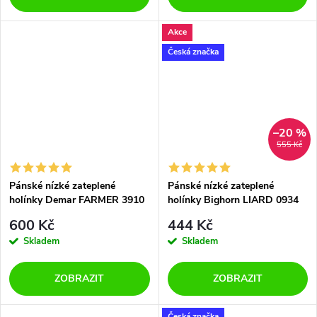
Akce
Česká značka
–20 %
555 Kč
Pánské nízké zateplené
Pánské nízké zateplené
holínky Demar FARMER 3910
holínky Bighorn LIARD 0934
zelené
zelené
600 Kč
444 Kč
Skladem
Skladem
ZOBRAZIT
ZOBRAZIT
Česká značka