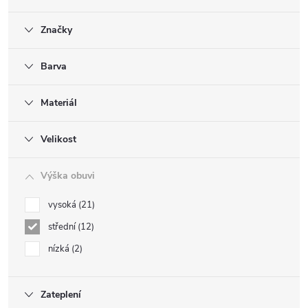
Značky
Barva
Materiál
Velikost
Výška obuvi
vysoká
21
střední
12
nízká
2
Zateplení