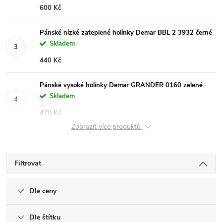
600 Kč
Pánské nízké zateplené holínky Demar BBL 2 3932 černé
Skladem
440 Kč
Pánské vysoké holínky Demar GRANDER 0160 zelené
Skladem
470 Kč
Zobrazit více produktů
Filtrovat
Dle ceny
Dle štítku