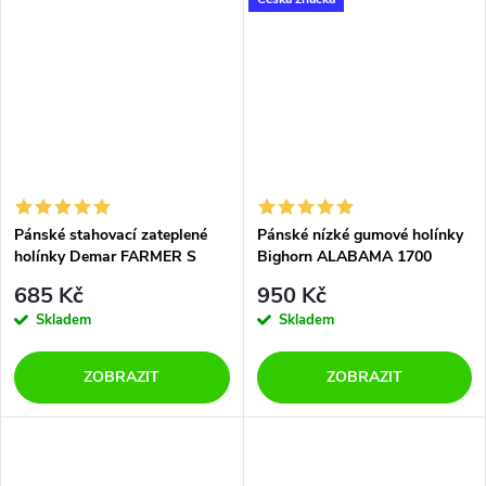
Pánské stahovací zateplené
Pánské nízké gumové holínky
holínky Demar FARMER S
Bighorn ALABAMA 1700
3911 zelene
zelené
685 Kč
950 Kč
Skladem
Skladem
ZOBRAZIT
ZOBRAZIT