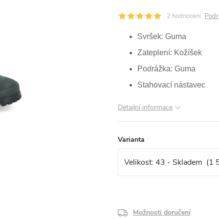
2 hodnocení
Podr
Svršek: Guma
Zateplení: Kožíšek
Podrážka: Guma
Stahovací nástavec
Detailní informace
Varianta
Možnosti doručení