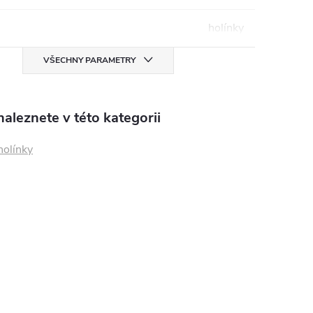
holínky
VŠECHNY PARAMETRY
aleznete v této kategorii
holínky