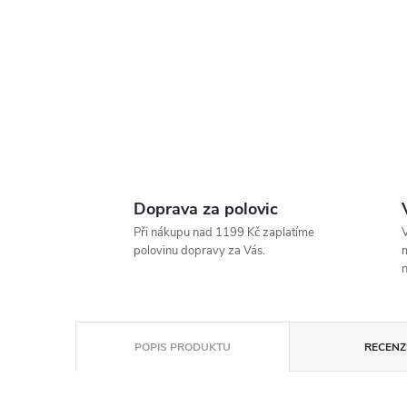
Doprava za polovic
Při nákupu nad 1199 Kč zaplatíme
V
polovinu dopravy za Vás.
m
n
POPIS PRODUKTU
RECENZE