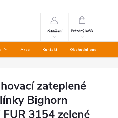
NÁKUPNÍ
KOŠÍK
Prázdný košík
Přihlášení
a
Akce
Kontakt
Obchodní podmínky
hovací zateplené
línky Bighorn
FUR 3154 zelené