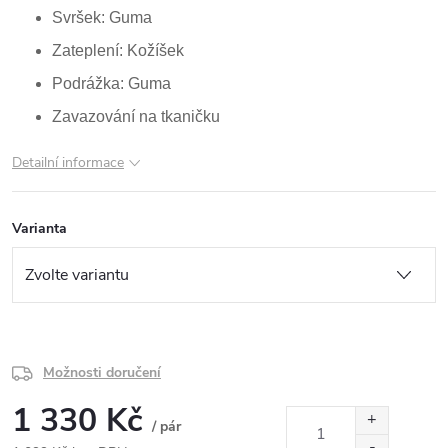
Svršek: Guma
Zateplení: Kožíšek
Podrážka: Guma
Zavazování na tkaničku
Detailní informace
Varianta
Možnosti doručení
1 330 Kč
/ pár