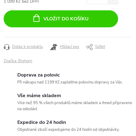
1 099 Kč bez DPH
Měrná
cena:
VLOŽIT DO KOŠÍKU
Dotaz k produktu
Hlídací pes
Sdílet
Značka:
Bighorn
Doprava za polovic
Při nákupu nad 1199 Kč zaplatíme polovinu dopravy za Vás.
Vše máme skladem
Více než 95 % všech produktů máme skladem a ihned připraveno
na odeslání.
Expedice do 24 hodin
Objednané zboží expedujeme do 24 hodin od objednávky.