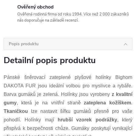
Ověřený obchod
Ověřená rodinná firma od roku 1994. Více než 2 000 zákazníků
nás doporučuje na základě recenzí.
Popis produktu
Detailní popis produktu
Pánské šněrovací zateplené plyšové holínky Bighorn
DAKOTA FUR jsou ideální volbou pro myslivce a rybáře.
Barva gumáků je zelená. Holínky jsou vyrobeny
z
kvalitní
gumy
, která je na vnitřní straně
zateplena kožíškem
.
Tkaničkou
lze nastavit šířku gumáků přesně pro vaše
pohodlí.
Holínky mají
hrubší vzorek podrážky
, který
přispívá k bezpečnosti chůze. Gumáky poskytují vynikající