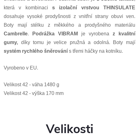
která v kombinaci
s
izolační vrstvou
THINSULATE
dosahuje vysoké prodyšnosti z vnitřní strany obuvi ven.
Boty mají stélku z měkkého a prodyšného materiálu
Cambrelle
.
Podrážka VIBRAM
je vyrobena
z kvalitní
gumy,
díky tomu je velice pružná a odolná. Boty mají
systém rychlého šněrování
s třemi háčky na kotníku.
Vyrobeno v EU.
Velikost 42 - váha 1480 g
Velikost 42 - výška 170 mm
Velikosti