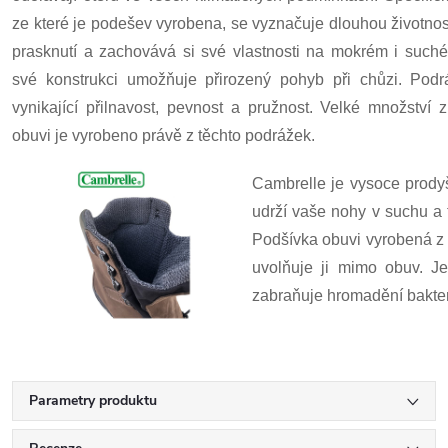
ze které je podešev vyrobena, se vyznačuje dlouhou životností
prasknutí a zachovává si své vlastnosti na mokrém i such
své konstrukci umožňuje přirozený pohyb při chůzi. Podr
vynikající přilnavost, pevnost a pružnost. Velké množství 
obuvi je vyrobeno právě z těchto podrážek.
Cambrelle je vysoce prodyš
udrží vaše nohy v suchu a
Podšívka obuvi vyrobená z t
uvolňuje ji mimo obuv. Je
zabraňuje hromadění bakteri
Parametry produktu