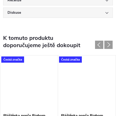
Recenze
Diskuse
K tomuto produktu
doporučujeme ještě dokoupit
Česká značka
Česká značka
Pláštěnka pončo Bighorn
Pláštěnka pončo Bighorn