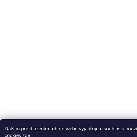
Dalším procházením tohoto webu vyjadřujete souhlas s použ
cookies
zde
.