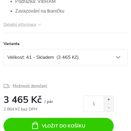
Podrážka: VIBRAM
Zavazování na tkaničku
Detailní informace
Varianta
Možnosti doručení
3 465 Kč
/ pár
2 864 Kč bez DPH
Měrná
cena:
VLOŽIT DO KOŠÍKU