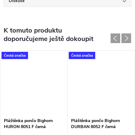
Diskuse
K tomuto produktu
doporučujeme ještě dokoupit
Česká značka
Česká značka
Pláštěnka pončo Bighorn
Pláštěnka pončo Bighorn
HURON 8051 F černá
DURBAN 8052 F černá