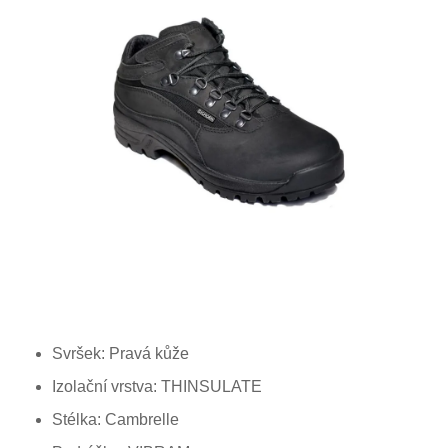
Svršek: P
ravá
kůže
Izolační vrstva: THINSULATE
Stélka: Cambrelle