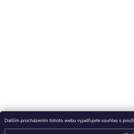
Dalším procházením tohoto webu vyjadřujete souhlas s použ