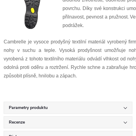
povrchu. Díky své konstrukci umož
přilnavost, pevnost a pružnost. V
podrážek.
Cambrelle je vysoce prodyšný textilní materiál vyrobený fir
nohy v suchu a teple. Vysoká prodyšnost umožňuje no
vyrobená z tohoto textilního materiálu odvádí vlhkost od noh
odolná proti oděru a roztržení. Rychle schne a zabraňuje hr
způsobit plísně, hnilobu a zápach.
Parametry produktu
Recenze