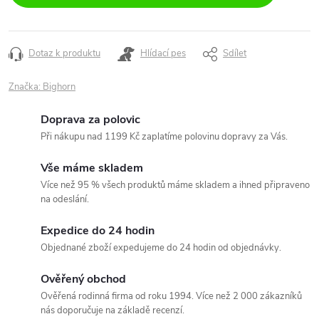
Dotaz k produktu
Hlídací pes
Sdílet
Značka:
Bighorn
Doprava za polovic
Při nákupu nad 1199 Kč zaplatíme polovinu dopravy za Vás.
Vše máme skladem
Více než 95 % všech produktů máme skladem a ihned připraveno
na odeslání.
Expedice do 24 hodin
Objednané zboží expedujeme do 24 hodin od objednávky.
Ověřený obchod
Ověřená rodinná firma od roku 1994. Více než 2 000 zákazníků
nás doporučuje na základě recenzí.