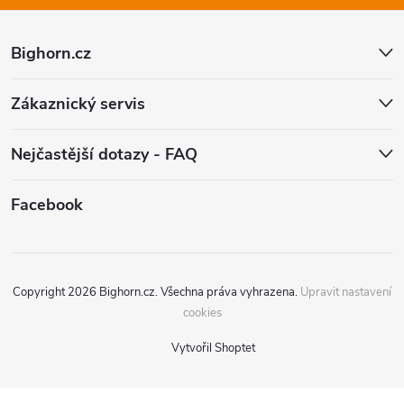
t
Bighorn.cz
í
Zákaznický servis
Nejčastější dotazy - FAQ
Facebook
Copyright 2026
Bighorn.cz
. Všechna práva vyhrazena.
Upravit nastavení
cookies
Vytvořil Shoptet