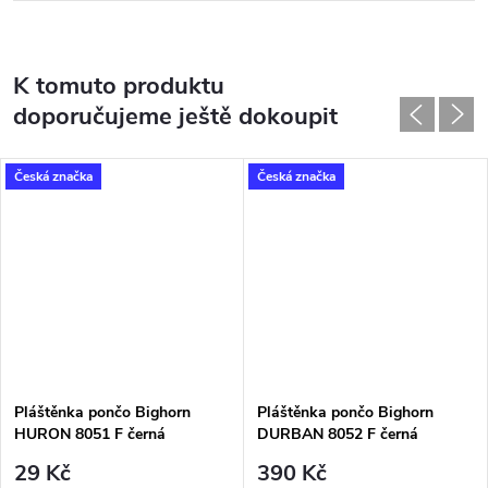
K tomuto produktu
doporučujeme ještě dokoupit
Česká značka
Česká značka
Pláštěnka pončo Bighorn
Pláštěnka pončo Bighorn
HURON 8051 F černá
DURBAN 8052 F černá
29 Kč
390 Kč