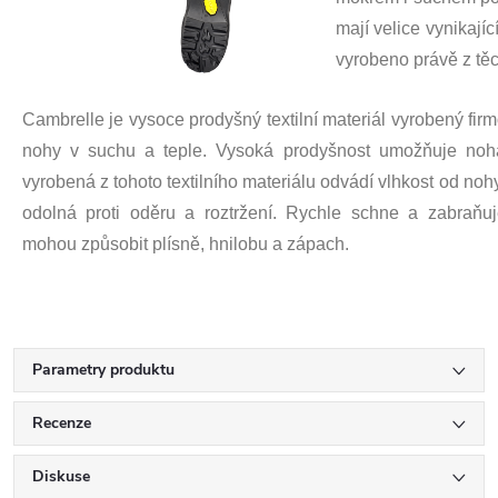
mají velice vynikají
vyrobeno právě z tě
Cambrelle je vysoce prodyšný textilní materiál vyrobený fir
nohy v suchu a teple. Vysoká prodyšnost umožňuje noh
vyrobená z tohoto textilního materiálu odvádí vlhkost od noh
odolná proti oděru a roztržení. Rychle schne a zabraňuj
mohou způsobit plísně, hnilobu a zápach.
Parametry produktu
Recenze
Diskuse