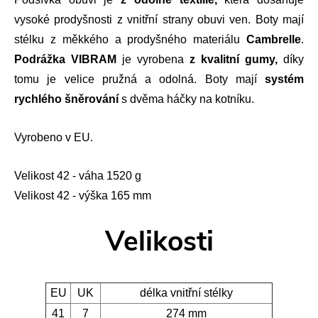
vysoké prodyšnosti z vnitřní strany obuvi ven. Boty mají
stélku z měkkého a prodyšného materiálu
Cambrelle
.
Podrážka VIBRAM
je vyrobena
z kvalitní gumy,
díky
tomu je velice pružná a odolná. Boty mají
systém
rychlého šněrování
s dvěma háčky na kotníku.
Vyrobeno v EU.
Velikost 42 - váha 1520 g
Velikost 42 - výška 165 mm
Velikosti
EU
UK
délka vnitřní stélky
41
7
274 mm