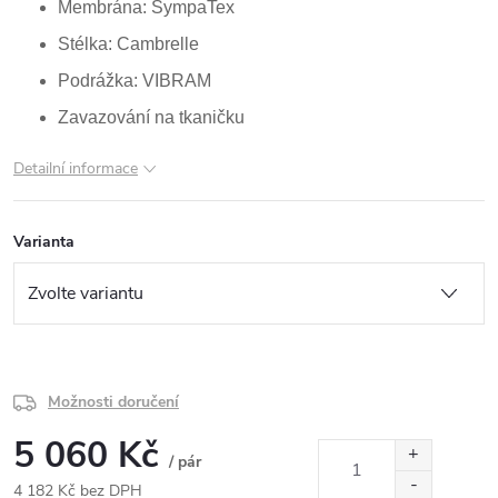
Membrána: SympaTex
Stélka: Cambrelle
Podrážka: VIBRAM
Zavazování na tkaničku
Detailní informace
Varianta
Možnosti doručení
5 060 Kč
/ pár
4 182 Kč bez DPH