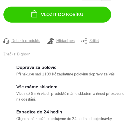
Měrná
cena:
VLOŽIT DO KOŠÍKU
Dotaz k produktu
Hlídací pes
Sdílet
Značka:
Bighorn
Doprava za polovic
Při nákupu nad 1199 Kč zaplatíme polovinu dopravy za Vás.
Vše máme skladem
Více než 95 % všech produktů máme skladem a ihned připraveno
na odeslání.
Expedice do 24 hodin
Objednané zboží expedujeme do 24 hodin od objednávky.