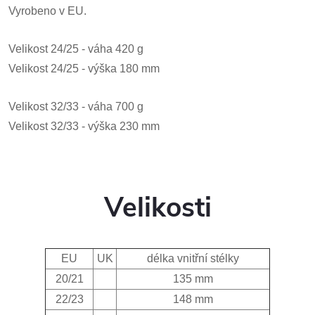
Vyrobeno v EU.
Velikost
24/25
- váha 420 g
Velikost 24/25 - výška 180 mm
Velikost 32
/33
- váha 700 g
Velikost 32/33 - výška 230 mm
Velikosti
EU
UK
délka vnitřní stélky
20/21
135 mm
22/23
148 mm