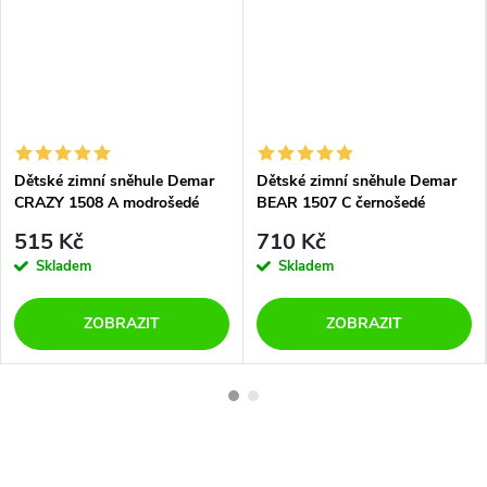
Dětské zimní sněhule Demar
Dětské zimní sněhule Demar
CRAZY 1508 A modrošedé
BEAR 1507 C černošedé
515 Kč
710 Kč
Skladem
Skladem
ZOBRAZIT
ZOBRAZIT