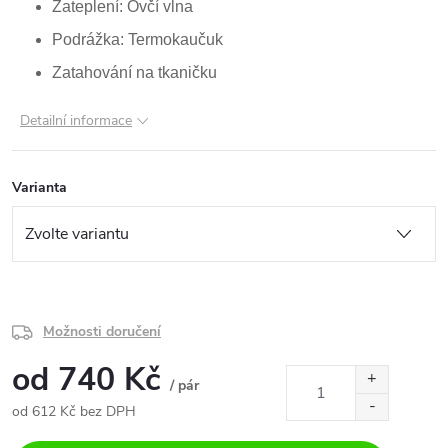
Zateplení: Ovčí vlna
Podrážka: Termokaučuk
Zatahování na tkaničku
Detailní informace
Varianta
Možnosti doručení
od
740 Kč
/ pár
od
612 Kč
bez DPH
Měrná