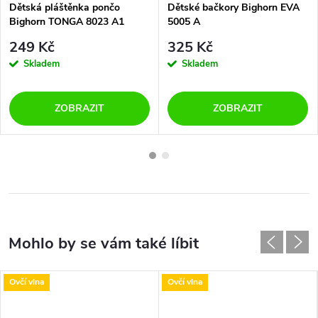
Dětská pláštěnka pončo
Dětské bačkory Bighorn EVA
Bighorn TONGA 8023 A1
5005 A
panda
249 Kč
325 Kč
Skladem
Skladem
ZOBRAZIT
ZOBRAZIT
Ovčí vlna
Ovčí vlna