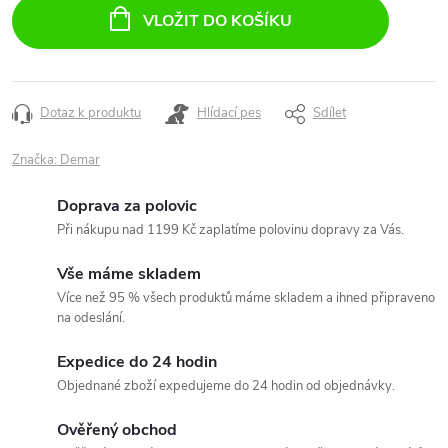
cena:
VLOŽIT DO KOŠÍKU
Dotaz k produktu
Hlídací pes
Sdílet
Značka:
Demar
Doprava za polovic
Při nákupu nad 1199 Kč zaplatíme polovinu dopravy za Vás.
Vše máme skladem
Více než 95 % všech produktů máme skladem a ihned připraveno
na odeslání.
Expedice do 24 hodin
Objednané zboží expedujeme do 24 hodin od objednávky.
Ověřený obchod