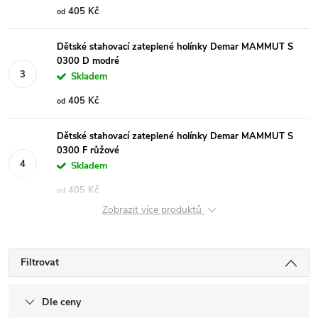
405 Kč
od
Dětské stahovací zateplené holínky Demar MAMMUT S
0300 D modré
Skladem
405 Kč
od
Dětské stahovací zateplené holínky Demar MAMMUT S
0300 F růžové
Skladem
405 Kč
od
Zobrazit více produktů
Filtrovat
Dle ceny