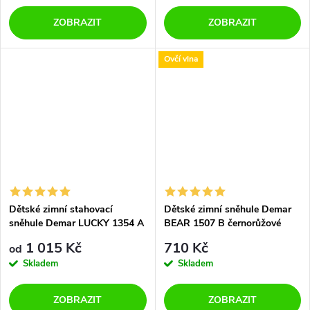
ZOBRAZIT
ZOBRAZIT
Ovčí vlna
Dětské zimní stahovací
Dětské zimní sněhule Demar
sněhule Demar LUCKY 1354 A
BEAR 1507 B černorůžové
modré
1 015 Kč
710 Kč
od
Skladem
Skladem
ZOBRAZIT
ZOBRAZIT