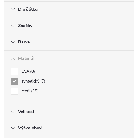
Dle štítku
Značky
Barva
Materiál
EVA
8
syntetický
7
textil
35
Velikost
Výška obuvi