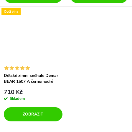
Ovčí vlna
Dětské zimní sněhule Demar
BEAR 1507 A černomodré
710 Kč
Skladem
ZOBRAZIT