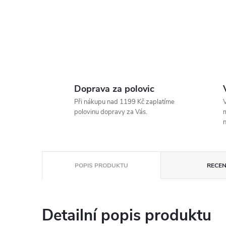
Doprava za polovic
Při nákupu nad 1199 Kč zaplatíme
V
polovinu dopravy za Vás.
m
n
POPIS PRODUKTU
RECEN
Detailní popis produktu