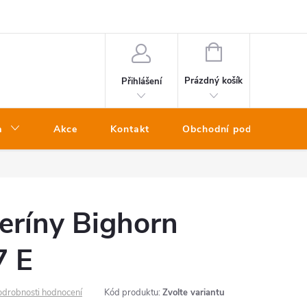
NÁKUPNÍ
KOŠÍK
Prázdný košík
Přihlášení
a
Akce
Kontakt
Obchodní podmínky
eríny Bighorn
7 E
odrobnosti hodnocení
Kód produktu:
Zvolte variantu