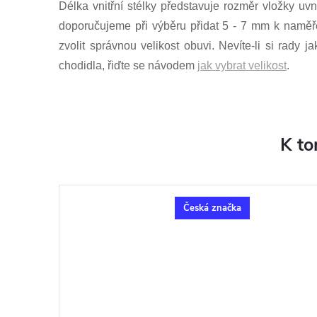
Délka vnitřní stélky představuje rozměr vložky uvn
doporučujeme při výběru přidat 5 - 7 mm k naměř
zvolit správnou velikost obuvi. Nevíte-li si rady 
chodidla, řiďte se návodem
jak vybrat velikost
.
K to
Česká značka