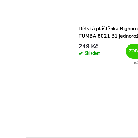
Dětská pláštěnka Bighorn
TUMBA 8021 B1 jednoro
249 Kč
ZOB
Skladem
Kó