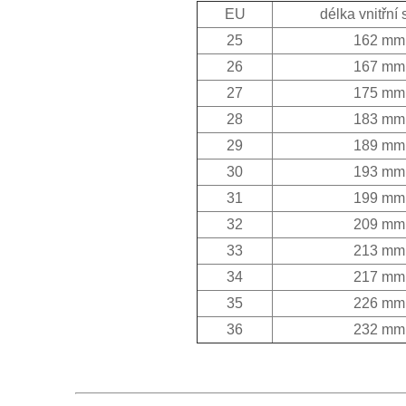
EU
délka vnitřní 
25
162 mm
26
167 mm
27
175 mm
28
183 mm
29
189 mm
30
193 mm
31
199 mm
32
209 mm
33
213 mm
34
217 mm
35
226 mm
36
232 mm