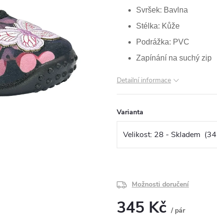
Svršek: Bavlna
Stélka: Kůže
Podrážka: PVC
Zapínání na suchý zip
Detailní informace
Varianta
Možnosti doručení
345 Kč
/ pár