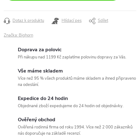
Dotaz k produktu
Hlídací pes
Sdílet
Značka:
Bighorn
Doprava za polovic
Při nákupu nad 1199 Kč zaplatíme polovinu dopravy za Vás.
Vše máme skladem
Více než 95 % všech produktů máme skladem a ihned připraveno
na odeslání.
Expedice do 24 hodin
Objednané zboží expedujeme do 24 hodin od objednávky.
Ověřený obchod
Ověřená rodinná firma od roku 1994. Více než 2 000 zákazníků
nás doporučuje na základě recenzí.