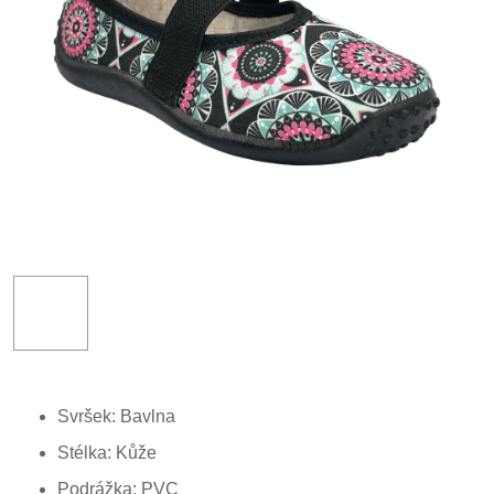
Svršek: Bavlna
Stélka: Kůže
Podrážka: PVC