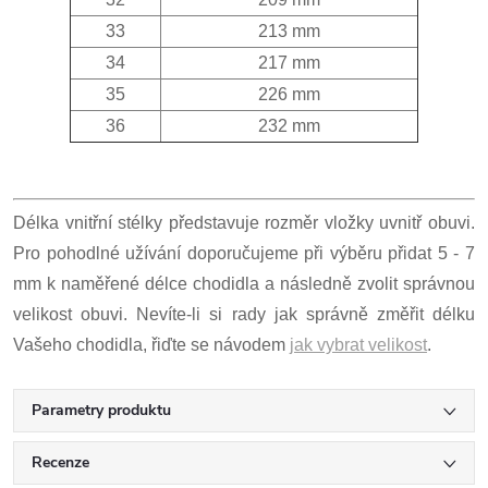
33
213 mm
34
217 mm
35
226 mm
36
232 mm
Délka vnitřní stélky představuje rozměr vložky uvnitř obuvi.
Pro pohodlné užívání doporučujeme při výběru přidat 5 - 7
mm k naměřené délce chodidla a následně zvolit správnou
velikost obuvi. Nevíte-li si rady jak správně změřit délku
Vašeho chodidla, řiďte se návodem
jak vybrat velikost
.
Parametry produktu
Recenze