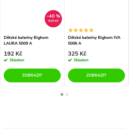
–40 %
325 Kč
Dětské baleríny Bighorn
Dětské baleríny Bighorn IVA
LAURA 5009 A
5006 A
192 Kč
325 Kč
Skladem
Skladem
ZOBRAZIT
ZOBRAZIT