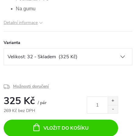
Na gumu
Detailní informace
Varianta
Možnosti doručení
325 Kč
/ pár
269 Kč bez DPH
Měrná
cena:
VLOŽIT DO KOŠÍKU