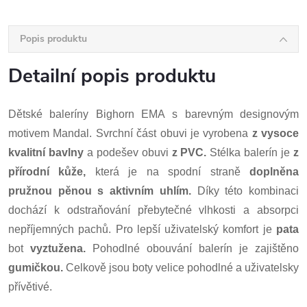
Popis produktu
Detailní popis produktu
Dětské baleríny Bighorn EMA s barevným designovým
motivem Mandal. Svrchní část obuvi je vyrobena
z vysoce
kvalitní bavlny
a podešev obuvi
z PVC.
Stélka balerín je
z
přírodní kůže,
která je na spodní straně
doplněna
pružnou pěnou s aktivním uhlím.
Díky této kombinaci
dochází k odstraňování přebytečné vlhkosti a absorpci
nepříjemných pachů. Pro lepší uživatelský komfort je
pata
bot
vyztužena.
Pohodlné obouvání balerín je zajištěno
gumičkou.
Celkově jsou boty velice pohodlné a uživatelsky
přívětivé.