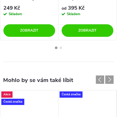
PRINT 0038/0039 M paví pero
249 Kč
395 Kč
od
Skladem
Skladem
ZOBRAZIT
ZOBRAZIT
Akce
Česká značka
Česká značka