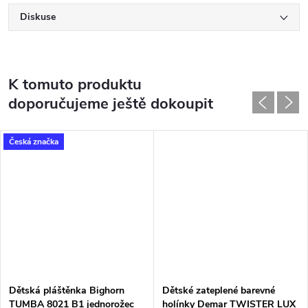
Diskuse
K tomuto produktu
doporučujeme ještě dokoupit
Česká značka
Dětská pláštěnka Bighorn
Dětské zateplené barevné
TUMBA 8021 B1 jednorožec
holínky Demar TWISTER LUX