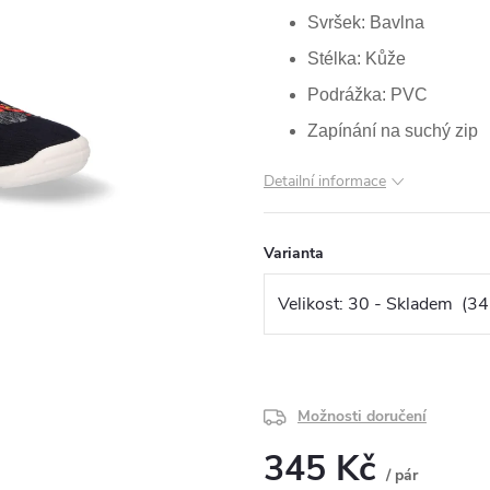
Svršek: Bavlna
Stélka: Kůže
Podrážka: PVC
Zapínání na suchý zip
Detailní informace
Varianta
Možnosti doručení
345 Kč
/ pár