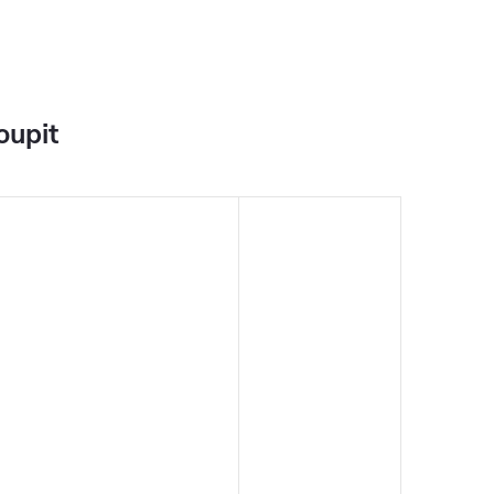
oupit