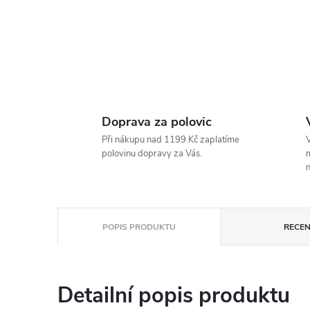
Doprava za polovic
Při nákupu nad 1199 Kč zaplatíme
V
polovinu dopravy za Vás.
m
n
POPIS PRODUKTU
RECEN
Detailní popis produktu