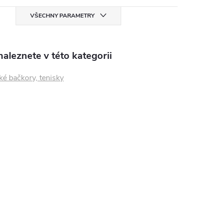
VŠECHNY PARAMETRY
aleznete v této kategorii
é bačkory, tenisky