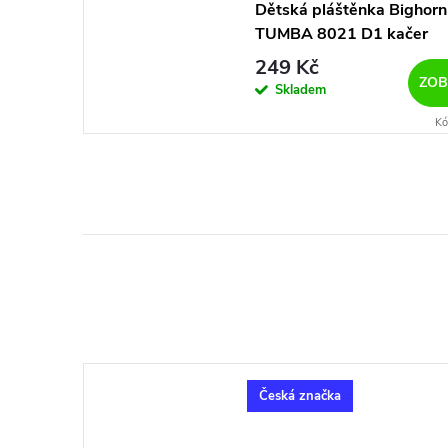
Dětská pláštěnka Bighorn
TUMBA 8021 D1 kačer
249 Kč
ZOB
Skladem
Kó
Česká značka