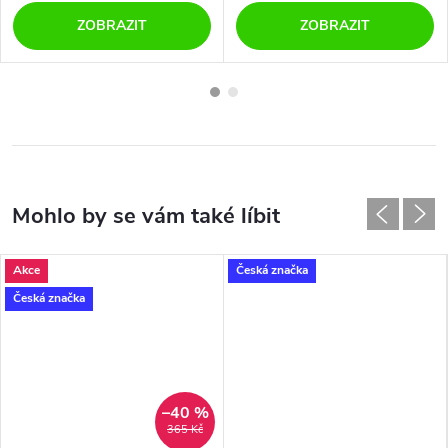
ZOBRAZIT
ZOBRAZIT
Akce
Česká značka
Česká značka
–40 %
365 Kč