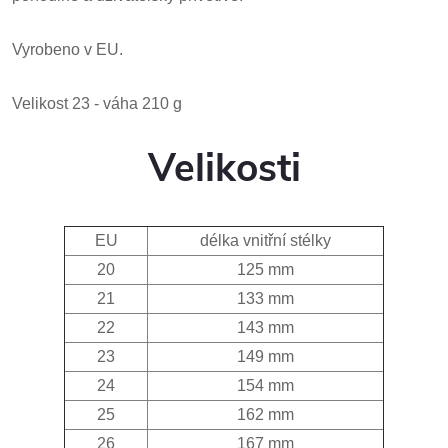
Vyrobeno v EU.
Velikost 23 - váha 210 g
Velikosti
EU
délka vnitřní stélky
20
125 mm
21
133 mm
22
143 mm
23
149 mm
24
154 mm
25
162 mm
26
167 mm