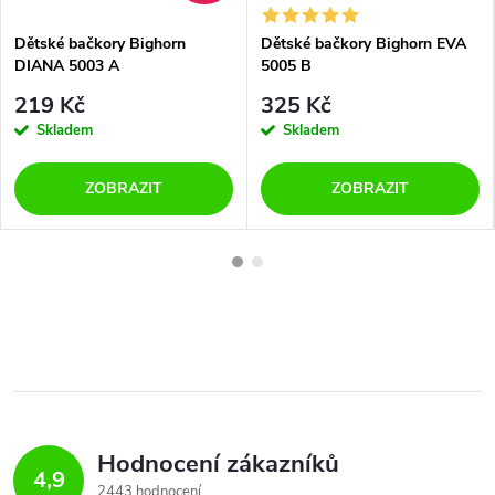
Dětské bačkory Bighorn
Dětské bačkory Bighorn EVA
DIANA 5003 A
5005 B
219 Kč
325 Kč
Skladem
Skladem
ZOBRAZIT
ZOBRAZIT
Hodnocení zákazníků
4,9
2443 hodnocení