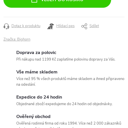
Dotaz k produktu
Hlídací pes
Sdílet
Značka:
Bighorn
Doprava za polovic
Při nákupu nad 1199 Kč zaplatíme polovinu dopravy za Vás.
Vše máme skladem
Více než 95 % všech produktů máme skladem a ihned připraveno
na odeslání.
Expedice do 24 hodin
Objednané zboží expedujeme do 24 hodin od objednávky.
Ověřený obchod
Ověřená rodinná firma od roku 1994. Více než 2 000 zákazníků