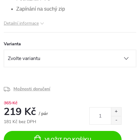
Zapínání na suchý zip
Detailní informace
Varianta
Možnosti doručení
365 Kč
219 Kč
/ pár
181 Kč bez DPH
Měrná
cena:
VLOŽIT DO KOŠÍKU