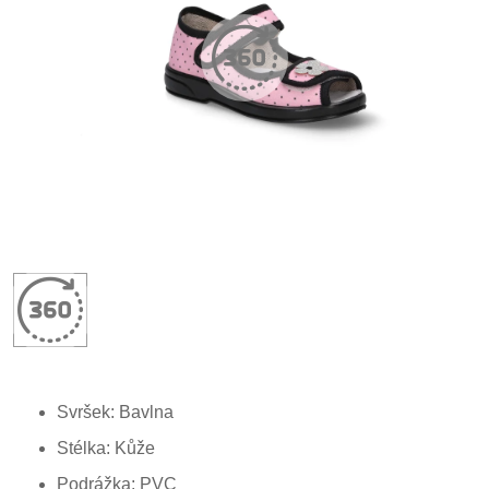
Svršek: Bavlna
Stélka: Kůže
Podrážka: PVC