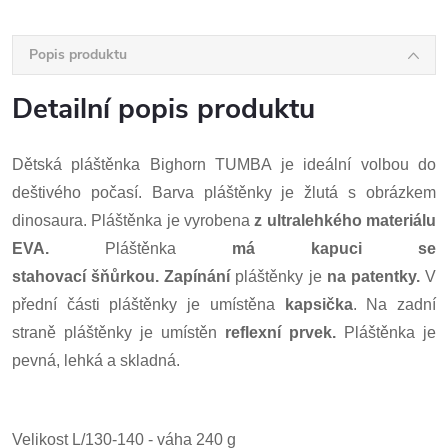
Popis produktu
Detailní popis produktu
Dětská pláštěnka Bighorn TUMBA je ideální volbou do
deštivého počasí. Barva pláštěnky je žlutá s obrázkem
dinosaura. Pláštěnka je vyrobena
z ultralehkého materiálu
EVA.
Pláštěnka
má kapuci se
stahovací šňůrkou.
Zapínání
pláštěnky je
na patentky.
V
přední části pláštěnky je umístěna
kapsička
.
Na zadní
straně pláštěnky je umístěn
reflexní prvek.
Pláštěnka je
pevná, lehká a skladná.
Velikost L/130-140 - váha 240 g