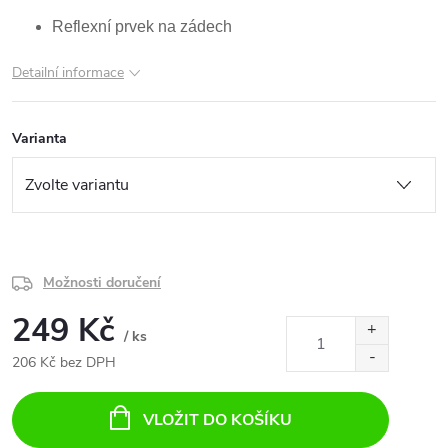
Reflexní prvek na zádech
Detailní informace
Varianta
Možnosti doručení
249 Kč
/ ks
206 Kč bez DPH
Měrná
cena:
VLOŽIT DO KOŠÍKU