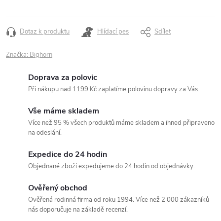
Dotaz k produktu
Hlídací pes
Sdílet
Značka:
Bighorn
Doprava za polovic
Při nákupu nad 1199 Kč zaplatíme polovinu dopravy za Vás.
Vše máme skladem
Více než 95 % všech produktů máme skladem a ihned připraveno
na odeslání.
Expedice do 24 hodin
Objednané zboží expedujeme do 24 hodin od objednávky.
Ověřený obchod
Ověřená rodinná firma od roku 1994. Více než 2 000 zákazníků
nás doporučuje na základě recenzí.