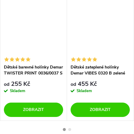
Dětské barevné holínky Demar
Dětské zateplené holínky
TWISTER PRINT 0036/0037 S
Demar VIBES 0320 B zelené
zebra
255 Kč
455 Kč
od
od
Skladem
Skladem
ZOBRAZIT
ZOBRAZIT