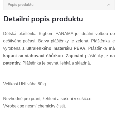
Popis produktu
Detailní popis produktu
Dětská pláštěnka Bighorn PANAMA je ideální volbou do
deštivého počasí. Barva pláštěnky je zelená. Pláštěnka je
vyrobena
z ultralehkého materiálu PEVA.
Pláštěnka
má
kapuci se stahovací šňůrkou. Zapínání
pláštěnky je
na
patentky.
Pláštěnka je pevná, lehká a skladná.
Velikost UNI váha 80 g
Nevhodné pro praní, žehlení a sušení v sušičce.
Výrobek se nesmí chemicky čistit.