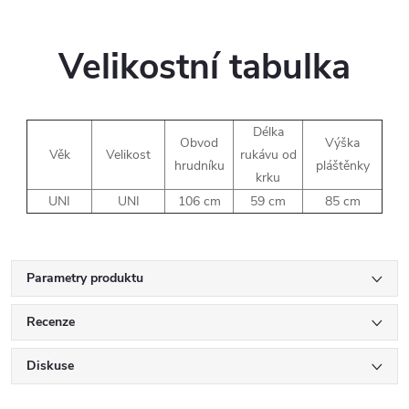
Velikostní tabulka
Délka
Obvod
Výška
Věk
Velikost
rukávu od
hrudníku
pláštěnky
krku
UNI
UNI
106 cm
59 cm
85 cm
Parametry produktu
Recenze
Diskuse