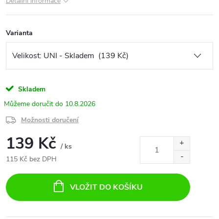
Detailní informace
Varianta
Skladem
10.8.2026
Možnosti doručení
139 Kč
/ ks
115 Kč bez DPH
Měrná
cena:
VLOŽIT DO KOŠÍKU