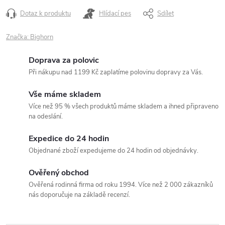
Dotaz k produktu
Hlídací pes
Sdílet
Značka:
Bighorn
Doprava za polovic
Při nákupu nad 1199 Kč zaplatíme polovinu dopravy za Vás.
Vše máme skladem
Více než 95 % všech produktů máme skladem a ihned připraveno
na odeslání.
Expedice do 24 hodin
Objednané zboží expedujeme do 24 hodin od objednávky.
Ověřený obchod
Ověřená rodinná firma od roku 1994. Více než 2 000 zákazníků
nás doporučuje na základě recenzí.