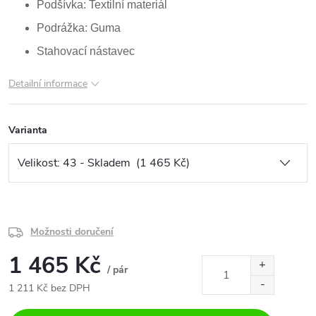
Podšívka: Textilní materiál
Podrážka: Guma
Stahovací nástavec
Detailní informace
Varianta
Možnosti doručení
1 465 Kč
/ pár
1 211 Kč bez DPH
Měrná