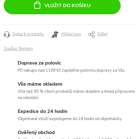
cena:
VLOŽIT DO KOŠÍKU
Dotaz k produktu
Hlídací pes
Sdílet
Značka:
Bighorn
Doprava za polovic
Při nákupu nad 1199 Kč zaplatíme polovinu dopravy za Vás.
Vše máme skladem
Více než 95 % všech produktů máme skladem a ihned připraveno
na odeslání.
Expedice do 24 hodin
Objednané zboží expedujeme do 24 hodin od objednávky.
Ověřený obchod