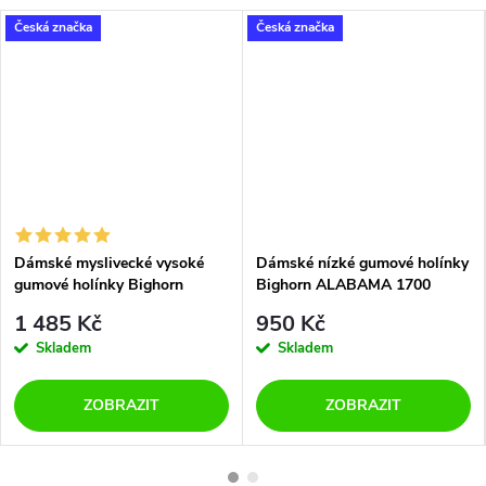
Česká značka
Česká značka
Dámské myslivecké vysoké
Dámské nízké gumové holínky
gumové holínky Bighorn
Bighorn ALABAMA 1700
LABRADOR 3236 zelené
zelené
1 485 Kč
950 Kč
Skladem
Skladem
ZOBRAZIT
ZOBRAZIT