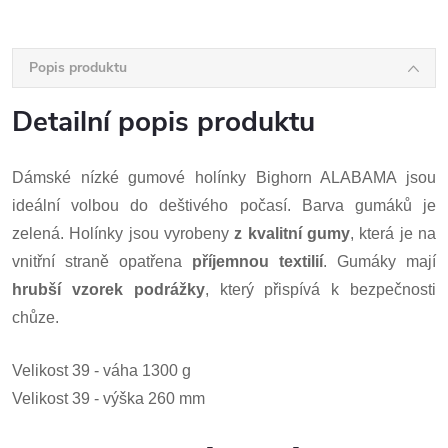
Popis produktu
Detailní popis produktu
Dámské nízké gumové holínky Bighorn ALABAMA jsou
ideální volbou do deštivého počasí. Barva gumáků je
zelená. Holínky jsou vyrobeny
z
kvalitní gumy
, která je na
vnitřní straně opatřena
příjemnou textilií
. Gumáky mají
hrubší vzorek podrážky
, který přispívá k bezpečnosti
chůze.
Velikost 39 - váha 1300 g
Velikost 39 - výška 260 mm