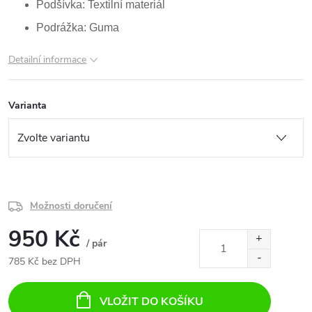
Podšívka
: Textilní materiál
Podrážka: Guma
Detailní informace
Varianta
Možnosti doručení
950 Kč
/ pár
785 Kč bez DPH
Měrná
cena:
VLOŽIT DO KOŠÍKU