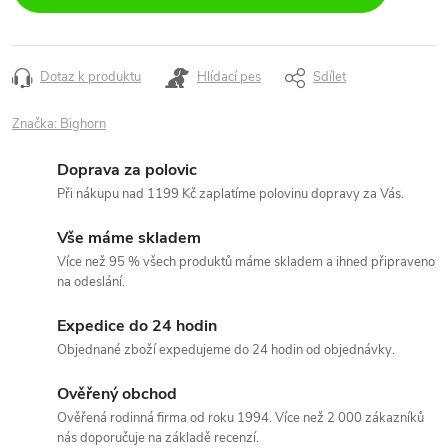
Dotaz k produktu
Hlídací pes
Sdílet
Značka:
Bighorn
Doprava za polovic
Při nákupu nad 1199 Kč zaplatíme polovinu dopravy za Vás.
Vše máme skladem
Více než 95 % všech produktů máme skladem a ihned připraveno
na odeslání.
Expedice do 24 hodin
Objednané zboží expedujeme do 24 hodin od objednávky.
Ověřený obchod
Ověřená rodinná firma od roku 1994. Více než 2 000 zákazníků
nás doporučuje na základě recenzí.