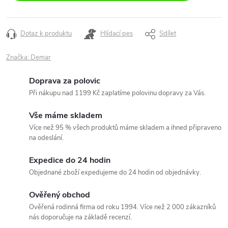
Dotaz k produktu
Hlídací pes
Sdílet
Značka:
Demar
Doprava za polovic
Při nákupu nad 1199 Kč zaplatíme polovinu dopravy za Vás.
Vše máme skladem
Více než 95 % všech produktů máme skladem a ihned připraveno
na odeslání.
Expedice do 24 hodin
Objednané zboží expedujeme do 24 hodin od objednávky.
Ověřený obchod
Ověřená rodinná firma od roku 1994. Více než 2 000 zákazníků
nás doporučuje na základě recenzí.