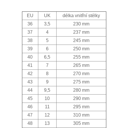
EU
UK
délka vnitřní stélky
36
3,5
230 mm
37
4
237 mm
38
5
245 mm
39
6
250 mm
40
6,5
255 mm
41
7
265 mm
42
8
270 mm
43
9
275 mm
44
9,5
280 mm
45
10
290 mm
46
11
295 mm
47
12
310 mm
48
13
305 mm