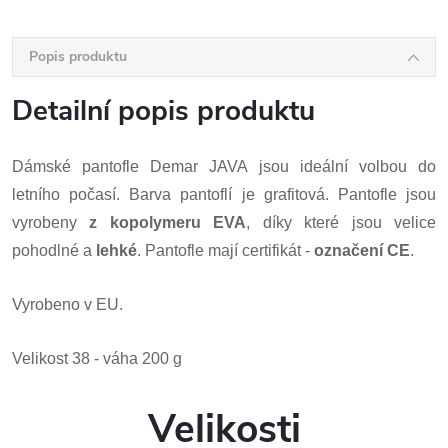
Popis produktu
Detailní popis produktu
Dámské pantofle Demar JAVA jsou ideální volbou do
letního počasí. Barva pantoflí je grafitová. Pantofle jsou
vyrobeny
z
kopolymeru EVA
, díky které jsou velice
pohodlné a
lehké
. Pantofle mají certifikát -
označení CE
.
Vyrobeno v EU.
Velikost 38 - váha 200 g
Velikosti