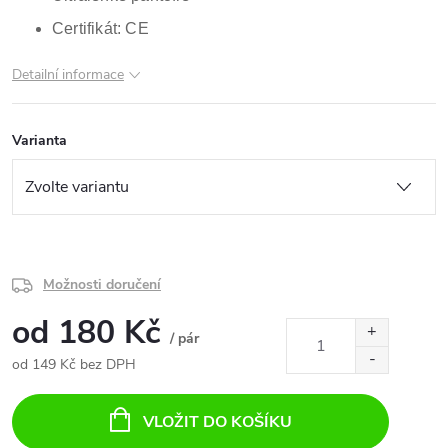
Certifikát: CE
Detailní informace
Varianta
Možnosti doručení
od
180 Kč
/ pár
od
149 Kč
bez DPH
Měrná
cena:
VLOŽIT DO KOŠÍKU