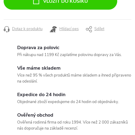
VLOŽIT DO KOŠÍKU
Dotaz k produktu
Hlídací pes
Sdílet
Doprava za polovic
Při nákupu nad 1199 Kč zaplatíme polovinu dopravy za Vás.
Vše máme skladem
Více než 95 % všech produktů máme skladem a ihned připraveno
na odeslání.
Expedice do 24 hodin
Objednané zboží expedujeme do 24 hodin od objednávky.
Ověřený obchod
Ověřená rodinná firma od roku 1994. Více než 2 000 zákazníků
nás doporučuje na základě recenzí.