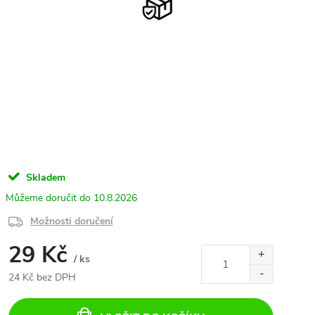
Skladem
10.8.2026
Možnosti doručení
29 Kč
/ ks
24 Kč bez DPH
Měrná
cena: