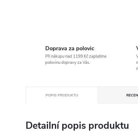
Doprava za polovic
Při nákupu nad 1199 Kč zaplatíme
V
polovinu dopravy za Vás.
m
n
POPIS PRODUKTU
RECEN
Detailní popis produktu