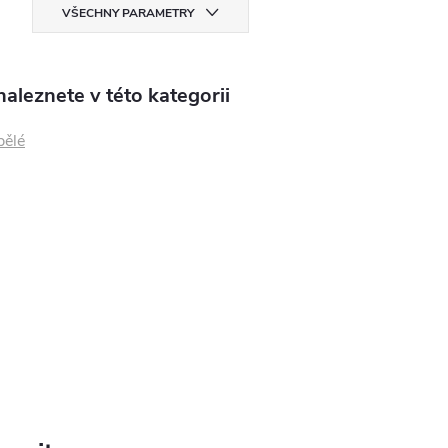
VŠECHNY PARAMETRY
aleznete v této kategorii
pělé