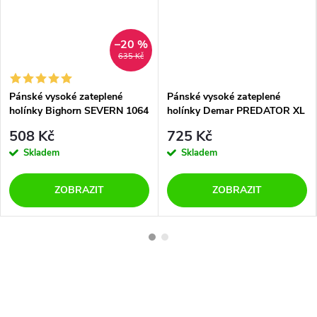
–20 %
635 Kč
Pánské vysoké zateplené
Pánské vysoké zateplené
holínky Bighorn SEVERN 1064
holínky Demar PREDATOR XL
zelené
0260 zelené
508 Kč
725 Kč
Skladem
Skladem
ZOBRAZIT
ZOBRAZIT