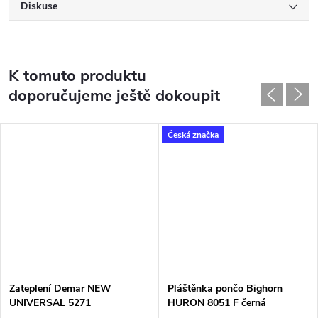
Diskuse
K tomuto produktu
doporučujeme ještě dokoupit
Česká značka
Zateplení Demar NEW
Pláštěnka pončo Bighorn
UNIVERSAL 5271
HURON 8051 F černá