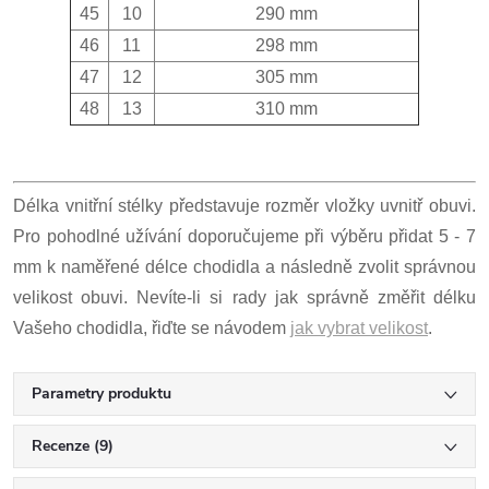
45
10
290 mm
46
11
298 mm
47
12
305 mm
48
13
310 mm
Délka vnitřní stélky představuje rozměr vložky uvnitř obuvi.
Pro pohodlné užívání doporučujeme při výběru přidat 5 - 7
mm k naměřené délce chodidla a následně zvolit správnou
velikost obuvi. Nevíte-li si rady jak správně změřit délku
Vašeho chodidla, řiďte se návodem
jak vybrat velikost
.
Parametry produktu
Recenze (9)