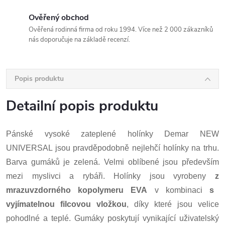
Ověřený obchod
Ověřená rodinná firma od roku 1994. Více než 2 000 zákazníků
nás doporučuje na základě recenzí.
Popis produktu
Detailní popis produktu
Pánské vysoké zateplené holínky Demar NEW
UNIVERSAL jsou pravděpodobně nejlehčí holínky na trhu.
Barva gumáků je zelená.
Velmi oblíbené jsou především
mezi myslivci a rybáři.
Holínky jsou vyrobeny
z
mrazuvzdorného kopolymeru EVA
v kombinaci
s
vyjímatelnou filcovou vložkou
, díky které jsou velice
pohodlné a teplé.
Gumáky poskytují vynikající uživatelský