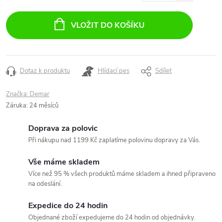
Měrná
cena:
VLOŽIT DO KOŠÍKU
Dotaz k produktu
Hlídací pes
Sdílet
Značka:
Demar
Záruka
:
24 měsíců
Doprava za polovic
Při nákupu nad 1199 Kč zaplatíme polovinu dopravy za Vás.
Vše máme skladem
Více než 95 % všech produktů máme skladem a ihned připraveno
na odeslání.
Expedice do 24 hodin
Objednané zboží expedujeme do 24 hodin od objednávky.