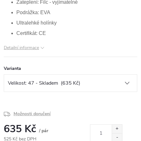
Zateplení: Filc - vyjímatelné
Podrážka: EVA
Ultralehké holínky
Certifikát: CE
Detailní informace
Varianta
Možnosti doručení
635 Kč
/ pár
525 Kč bez DPH