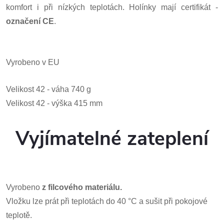
komfort i při nízkých teplotách. Holínky mají certifikát -
označení CE
.
Vyrobeno v EU
Velikost 42 - váha 740 g
Velikost 42 - výška 415 mm
Vyjímatelné zateplení
Vyrobeno
z filcového materiálu.
Vložku lze prát při teplotách do 40 °C a sušit při pokojové
teplotě.