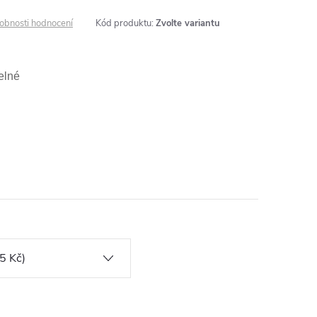
obnosti hodnocení
Kód produktu:
Zvolte variantu
telné