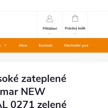
NÁKUPNÍ
KOŠÍK
Prázdný košík
Přihlášení
a
Akce
Kontakt
Obchodní podmínky
soké zateplené
Demar NEW
 0271 zelené