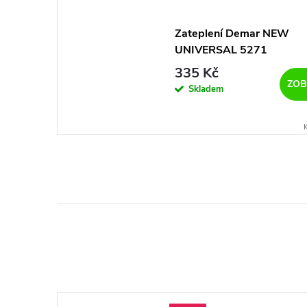
Zateplení Demar NEW
UNIVERSAL 5271
335 Kč
ZOB
Skladem