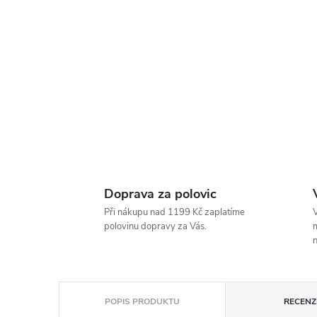
Doprava za polovic
Při nákupu nad 1199 Kč zaplatíme
V
polovinu dopravy za Vás.
m
n
POPIS PRODUKTU
RECENZE