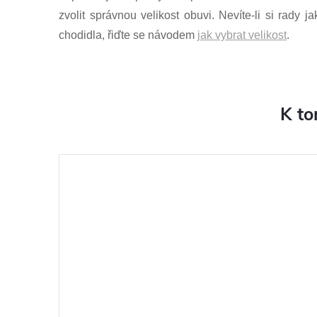
zvolit správnou velikost obuvi. Nevíte-li si rady 
chodidla, řiďte se návodem
jak vybrat velikost
.
K to