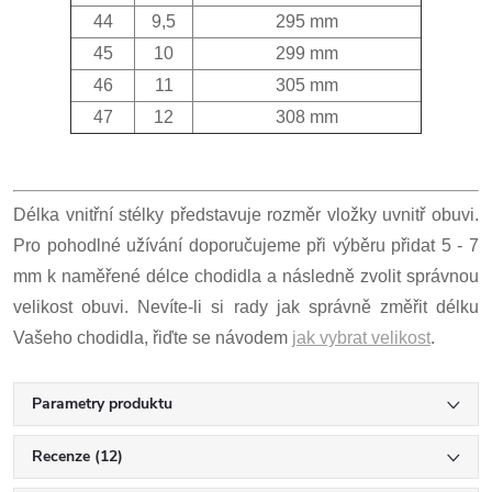
44
9,5
295 mm
45
10
299 mm
46
11
305 mm
47
12
308 mm
Délka vnitřní stélky představuje rozměr vložky uvnitř obuvi.
Pro pohodlné užívání doporučujeme při výběru přidat 5 - 7
mm k naměřené délce chodidla a následně zvolit správnou
velikost obuvi. Nevíte-li si rady jak správně změřit délku
Vašeho chodidla, řiďte se návodem
jak vybrat velikost
.
Parametry produktu
Recenze (12)