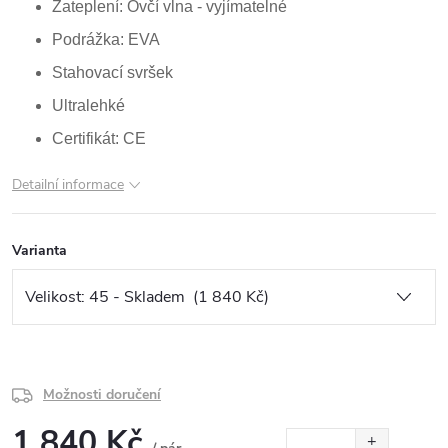
Zateplení: Ovčí vlna - vyjímatelné
Podrážka: EVA
Stahovací svršek
Ultralehké
Certifikát: CE
Detailní informace
Varianta
Možnosti doručení
1 840 Kč