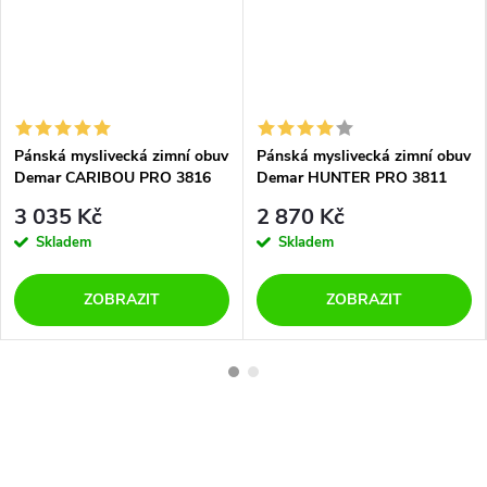
Pánská myslivecká zimní obuv
Pánská myslivecká zimní obuv
Demar CARIBOU PRO 3816
Demar HUNTER PRO 3811
hnědá
zelená
3 035 Kč
2 870 Kč
Skladem
Skladem
ZOBRAZIT
ZOBRAZIT