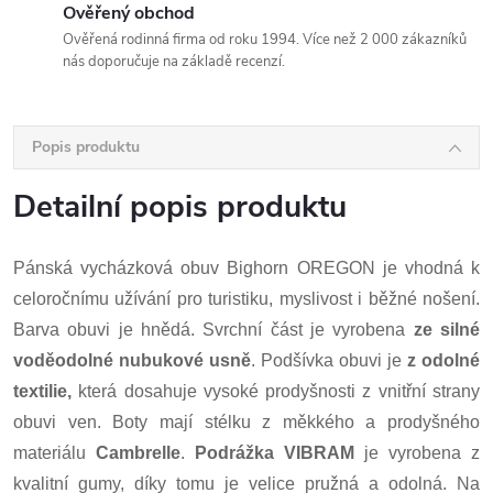
Ověřený obchod
Ověřená rodinná firma od roku 1994. Více než 2 000 zákazníků
nás doporučuje na základě recenzí.
Popis produktu
Detailní popis produktu
Pánská vycházková obuv Bighorn OREGON
je vhodná k
celoročnímu užívání pro turistiku, myslivost i běžné nošení.
Barva obuvi je hnědá. Svrchní část je vyrobena
ze
silné
voděodolné nubukové usně
. Podšívka obuvi je
z odolné
textilie,
která dosahuje vysoké prodyšnosti z vnitřní strany
obuvi ven. Boty mají stélku z měkkého a prodyšného
materiálu
Cambrelle
.
Podrážka VIBRAM
je vyrobena z
kvalitní gumy, díky tomu je velice pružná a odolná. Na