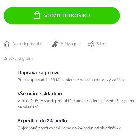
Měrná
cena:
VLOŽIT DO KOŠÍKU
Dotaz k produktu
Hlídací pes
Sdílet
Značka:
Bighorn
Doprava za polovic
Při nákupu nad 1199 Kč zaplatíme polovinu dopravy za Vás.
Vše máme skladem
Více než 95 % všech produktů máme skladem a ihned připraveno
na odeslání.
Expedice do 24 hodin
Objednané zboží expedujeme do 24 hodin od objednávky.