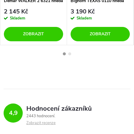
Demar WALKER 2 6321 hnědá
Bighorn TEXAS 0110 hnědá
2 145 Kč
3 190 Kč
Skladem
Skladem
ZOBRAZIT
ZOBRAZIT
Hodnocení zákazníků
4,9
2443 hodnocení
Zobrazit recenze