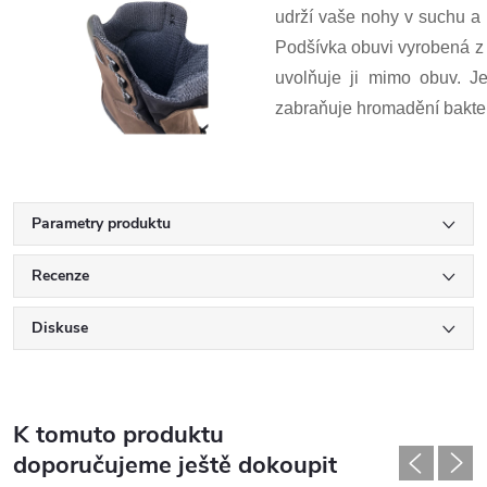
udrží vaše nohy v suchu a
Podšívka obuvi vyrobená z t
uvolňuje ji mimo obuv. Je
zabraňuje hromadění bakteri
Parametry produktu
Recenze
Diskuse
K tomuto produktu
doporučujeme ještě dokoupit