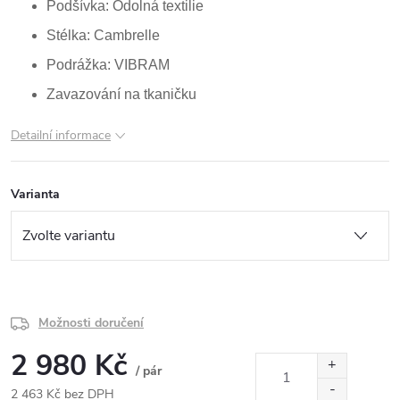
Podšívka: Odolná textilie
Stélka: Cambrelle
Podrážka: VIBRAM
Zavazování na tkaničku
Detailní informace
Varianta
Možnosti doručení
2 980 Kč
/ pár
2 463 Kč bez DPH