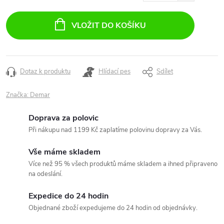
Měrná
cena:
VLOŽIT DO KOŠÍKU
Dotaz k produktu
Hlídací pes
Sdílet
Značka:
Demar
Doprava za polovic
Při nákupu nad 1199 Kč zaplatíme polovinu dopravy za Vás.
Vše máme skladem
Více než 95 % všech produktů máme skladem a ihned připraveno
na odeslání.
Expedice do 24 hodin
Objednané zboží expedujeme do 24 hodin od objednávky.