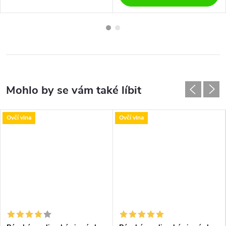
Ovčí vlna
Ovčí vlna