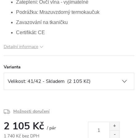
Zateplení: Ovčí vlna - vyjímatelné
Podrážka: Mrazuvzdorný termokaučuk
Zavazování na tkaničku
Certifikát: CE
Detailní informace
Varianta
Možnosti doručení
2 105 Kč
/ pár
1 740 Kč bez DPH