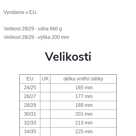
Vyrobeno
v EU.
Velikost
28/29 - váha 660 g
Velikost
28/29
- výška 200 mm
Velikosti
EU
UK
délka vnitřní stélky
24/25
165 mm
26/27
177 mm
28/29
189 mm
30/31
201 mm
32/33
213 mm
34/35
225 mm