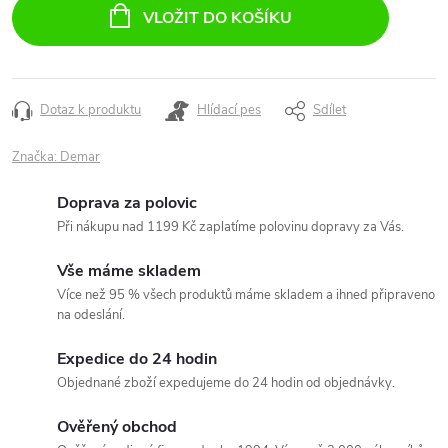
cena:
VLOŽIT DO KOŠÍKU
Dotaz k produktu
Hlídací pes
Sdílet
Značka:
Demar
Doprava za polovic
Při nákupu nad 1199 Kč zaplatíme polovinu dopravy za Vás.
Vše máme skladem
Více než 95 % všech produktů máme skladem a ihned připraveno
na odeslání.
Expedice do 24 hodin
Objednané zboží expedujeme do 24 hodin od objednávky.
Ověřený obchod