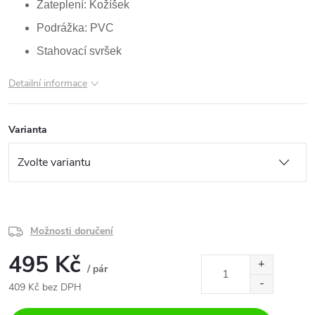
Zateplení: Kožíšek
Podrážka: PVC
Stahovací svršek
Detailní informace
Varianta
Možnosti doručení
495 Kč
/ pár
409 Kč bez DPH
Měrná