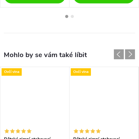
Ovčí vlna
Ovčí vlna