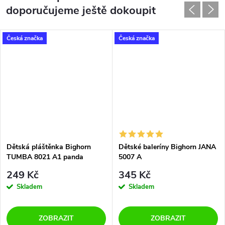
doporučujeme ještě dokoupit
Česká značka
Česká značka
Dětská pláštěnka Bighorn
Dětské baleríny Bighorn JANA
TUMBA 8021 A1 panda
5007 A
249 Kč
345 Kč
Skladem
Skladem
ZOBRAZIT
ZOBRAZIT