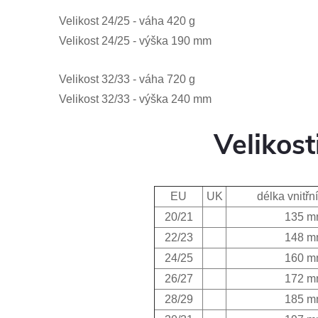
Velikost
24/25 - váha 420 g
Velikost
24/25 - výška 190 mm
Velikost 32/33 - váha 720 g
Velikost 32/33 - výška 240 mm
Velikost
EU
UK
délka vnitřní
20/21
135 m
22/23
148 m
24/25
160 m
26/27
172 m
28/29
185 m