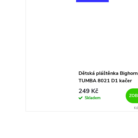
Dětská pláštěnka Bighorn
TUMBA 8021 D1 kačer
249 Kč
ZOB
Skladem
Kó