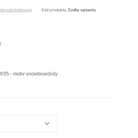
obnosti hodnocení
Kód produktu:
Zvolte variantu
l
k
34/35 - motiv snowboardisty