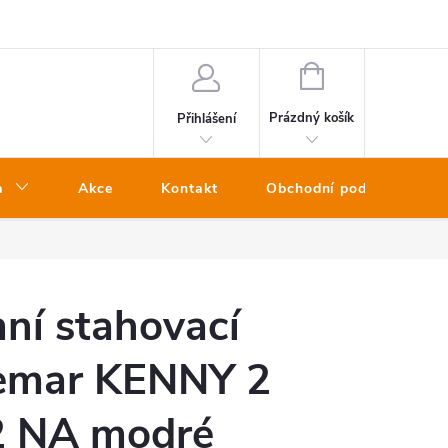
NÁKUPNÍ
KOŠÍK
Prázdný košík
Přihlášení
a
Akce
Kontakt
Obchodní podmínky
ní stahovací
emar KENNY 2
2 NA modré