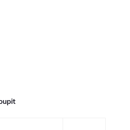
oupit