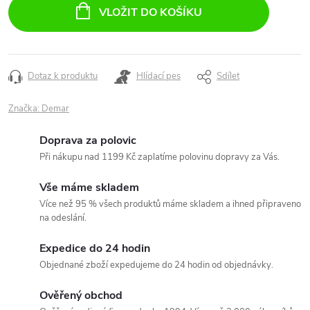
cena:
VLOŽIT DO KOŠÍKU
Dotaz k produktu
Hlídací pes
Sdílet
Značka:
Demar
Doprava za polovic
Při nákupu nad 1199 Kč zaplatíme polovinu dopravy za Vás.
Vše máme skladem
Více než 95 % všech produktů máme skladem a ihned připraveno
na odeslání.
Expedice do 24 hodin
Objednané zboží expedujeme do 24 hodin od objednávky.
Ověřený obchod