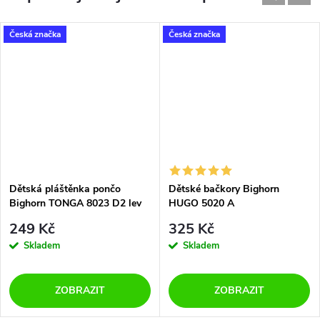
Česká značka
Česká značka
Dětská pláštěnka pončo
Dětské bačkory Bighorn
Bighorn TONGA 8023 D2 lev
HUGO 5020 A
249 Kč
325 Kč
Skladem
Skladem
ZOBRAZIT
ZOBRAZIT