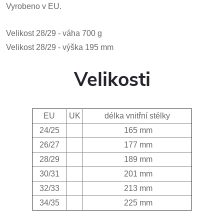
Vyrobeno
v EU.
Velikost
28/29 - váha 700 g
Velikost
28/29
- výška 195 mm
Velikosti
EU
UK
délka vnitřní stélky
24/25
165 mm
26/27
177 mm
28/29
189 mm
30/31
201 mm
32/33
213 mm
34/35
225 mm