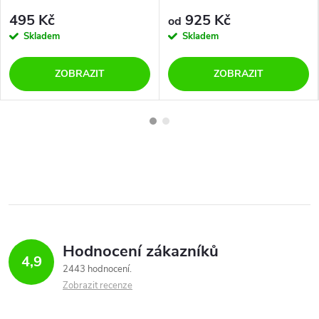
0377 A modré
modré
495 Kč
925 Kč
od
Skladem
Skladem
ZOBRAZIT
ZOBRAZIT
Hodnocení zákazníků
4,9
2443 hodnocení
Zobrazit recenze