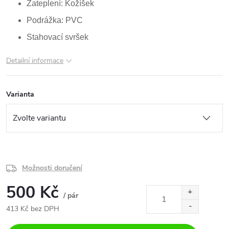
Zateplení: Kožíšek
Podrážka: PVC
Stahovací svršek
Detailní informace
Varianta
Možnosti doručení
500 Kč
/ pár
413 Kč bez DPH
Měrná