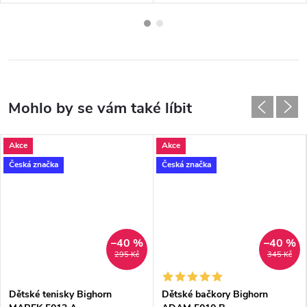
Akce
Akce
Česká značka
Česká značka
–40 %
–40 %
295 Kč
345 Kč
Dětské tenisky Bighorn
Dětské bačkory Bighorn