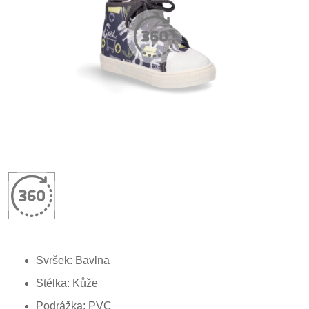
Svršek: Bavlna
Stélka: Kůže
Podrážka: PVC