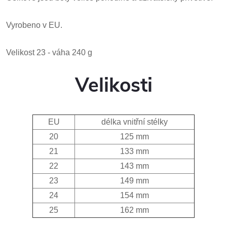
Vyrobeno v EU.
Velikost 23 - váha 240 g
Velikosti
EU
délka vnitřní stélky
20
125 mm
21
133 mm
22
143 mm
23
149 mm
24
154 mm
25
162 mm