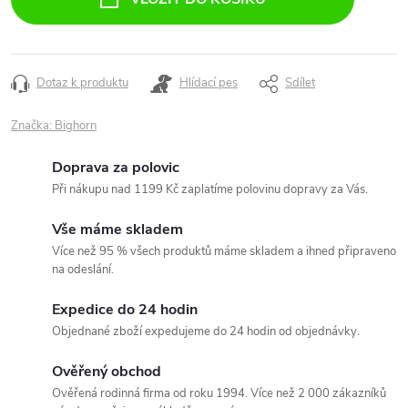
Dotaz k produktu
Hlídací pes
Sdílet
Značka:
Bighorn
Doprava za polovic
Při nákupu nad 1199 Kč zaplatíme polovinu dopravy za Vás.
Vše máme skladem
Více než 95 % všech produktů máme skladem a ihned připraveno
na odeslání.
Expedice do 24 hodin
Objednané zboží expedujeme do 24 hodin od objednávky.
Ověřený obchod
Ověřená rodinná firma od roku 1994. Více než 2 000 zákazníků