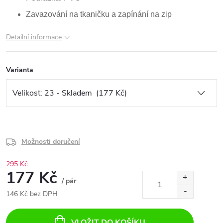
Zavazování na tkaničku a zapínání na zip
Detailní informace
Varianta
Možnosti doručení
295 Kč
177 Kč
/ pár
146 Kč bez DPH
Měrná
cena:
VLOŽIT DO KOŠÍKU