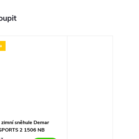
oupit
a
 zimní sněhule Demar
SPORTS 2 1506 NB