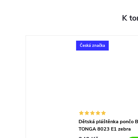
K to
Česká značka
Dětská pláštěnka pončo B
TONGA 8023 E1 zebra