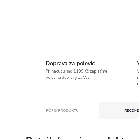
Doprava za polovic
Při nákupu nad 1199 Kč zaplatíme
V
polovinu dopravy za Vás.
m
n
POPIS PRODUKTU
RECENZE