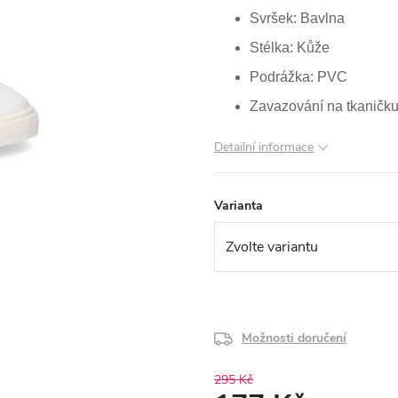
Svršek: Bavlna
Stélka: Kůže
Podrážka: PVC
Zavazování na tkaničku
Detailní informace
Varianta
Možnosti doručení
295 Kč