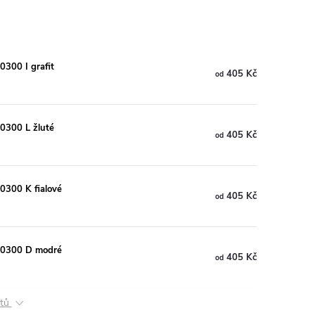
300 I grafit
405 Kč
od
0300 L žluté
405 Kč
od
0300 K fialové
405 Kč
od
 0300 D modré
405 Kč
od
ktů