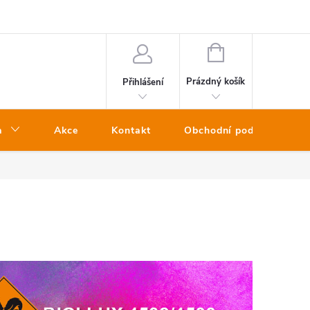
NÁKUPNÍ
KOŠÍK
Prázdný košík
Přihlášení
a
Akce
Kontakt
Obchodní podmínky