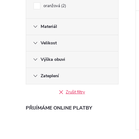
oranžová
2
Materiál
Velikost
Výška obuvi
Zateplení
Zrušit filtry
PŘIJÍMÁME ONLINE PLATBY