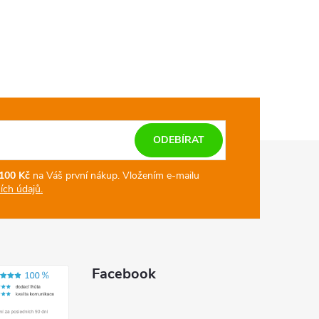
ODEBÍRAT
100 Kč
na Váš první nákup.
Vložením e-mailu
ch údajů.
Facebook