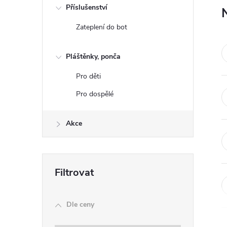
e
Příslušenství
Zateplení do bot
l
Pláštěnky, ponča
Pro děti
Pro dospělé
Akce
Dle ceny